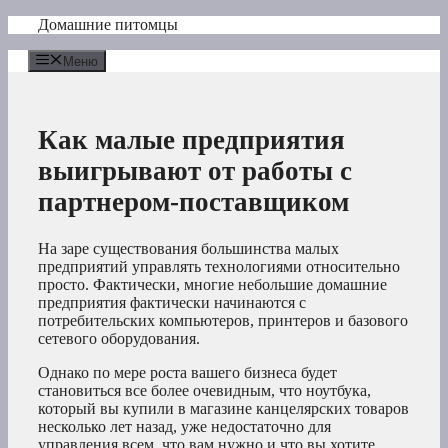
Перейти
Домашние питомцы
к
содержимому
Меню
Как малые предприятия
выигрывают от работы с
партнером-поставщиком
На заре существования большинства малых
предприятий управлять технологиями относительно
просто. Фактически, многие небольшие домашние
предприятия фактически начинаются с
потребительских компьютеров, принтеров и базового
сетевого оборудования.
Однако по мере роста вашего бизнеса будет
становиться все более очевидным, что ноутбука,
который вы купили в магазине канцелярских товаров
несколько лет назад, уже недостаточно для
управления всем, что вам нужно и что вы хотите