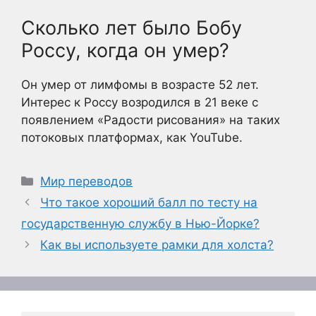
Сколько лет было Бобу
Россу, когда он умер?
Он умер от лимфомы в возрасте 52 лет.
Интерес к Россу возродился в 21 веке с
появлением «Радости рисования» на таких
потоковых платформах, как YouTube.
Рубрики
Мир переводов
Что такое хороший балл по тесту на
государственную службу в Нью-Йорке?
Как вы используете рамки для холста?