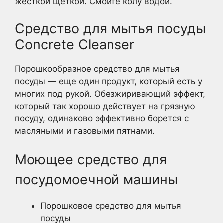
жесткой щеткой. Смойте колу водой.
Средство для мытья посуды
Concrete Cleanser
Порошкообразное средство для мытья
посуды — еще один продукт, который есть у
многих под рукой. Обезжиривающий эффект,
который так хорошо действует на грязную
посуду, одинаково эффективно борется с
масляными и газовыми пятнами.
Моющее средство для
посудомоечной машины
Порошковое средство для мытья
посуды