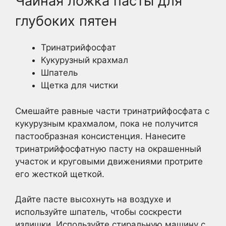
Чайная ложка пасты для
глубоких пятен
Тринатрийфосфат
Кукурузный крахмал
Шпатель
Щетка для чистки
Смешайте равные части тринатрийфосфата с
кукурузным крахмалом, пока не получится
пастообразная консистенция. Нанесите
тринатрийфосфатную пасту на окрашенный
участок и круговыми движениями протрите
его жесткой щеткой.
Дайте пасте высохнуть на воздухе и
используйте шпатель, чтобы соскрести
излишки. Используйте стиральную машину с