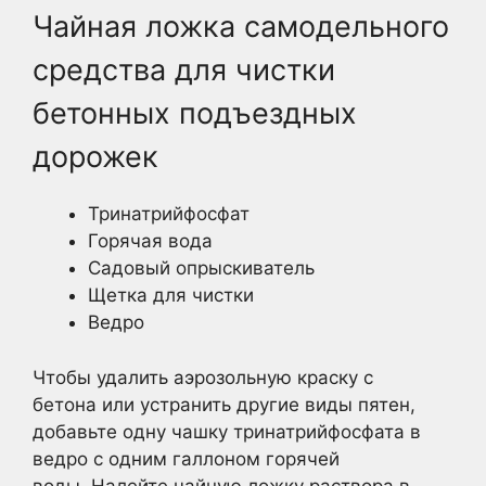
Чайная ложка самодельного
средства для чистки
бетонных подъездных
дорожек
Тринатрийфосфат
Горячая вода
Садовый опрыскиватель
Щетка для чистки
Ведро
Чтобы удалить аэрозольную краску с
бетона или устранить другие виды пятен,
добавьте одну чашку тринатрийфосфата в
ведро с одним галлоном горячей
воды. Налейте чайную ложку раствора в