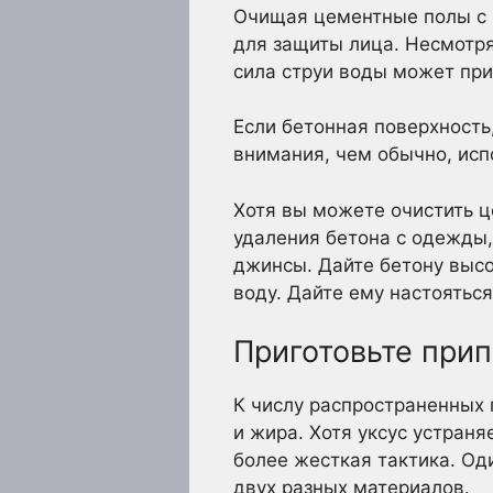
Очищая цементные полы с 
для защиты лица. Несмотря
сила струи воды может прив
Если бетонная поверхность
внимания, чем обычно, исп
Хотя вы можете очистить ц
удаления бетона с одежды,
джинсы. Дайте бетону высох
воду. Дайте ему настояться
Приготовьте прип
К числу распространенных 
и жира. Хотя уксус устран
более жесткая тактика. Од
двух разных материалов.