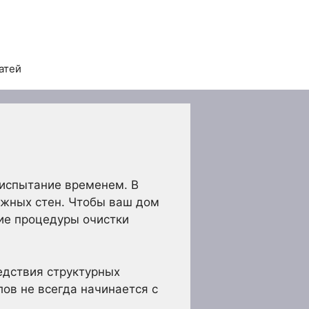
атей
 испытание временем. В
ужных стен. Чтобы ваш дом
ие процедуры очистки
едствия структурных
ов не всегда начинается с