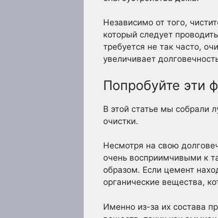
Независимо от того, чистит
который следует проводить
требуется не так часто, о
увеличивает долговечность
Попробуйте эти 
В этой статье мы собрали 
очистки.
Несмотря на свою долговеч
очень восприимчивыми к та
образом. Если цемент нахо
органические вещества, кот
Именно из-за их состава п