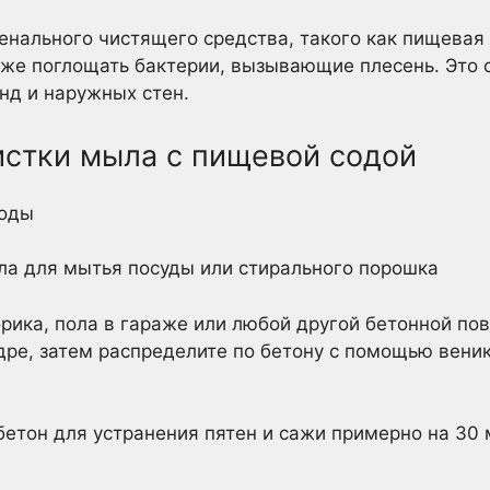
нального чистящего средства, такого как пищевая 
кже поглощать бактерии, вызывающие плесень. Это 
нд и наружных стен.
истки мыла с пищевой содой
соды
а для мытья посуды или стирального порошка
рика, пола в гараже или любой другой бетонной по
ре, затем распределите по бетону с помощью веник
 бетон для устранения пятен и сажи примерно на 30