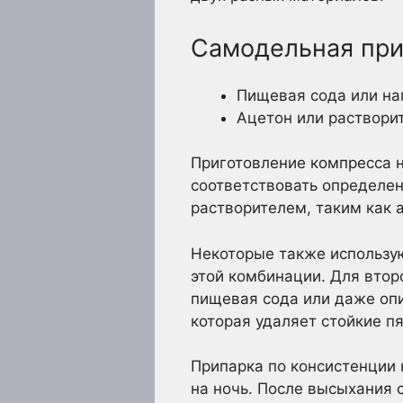
Самодельная при
Пищевая сода или на
Ацетон или раствори
Приготовление компресса 
соответствовать определен
растворителем, таким как 
Некоторые также использую
этой комбинации. Для втор
пищевая сода или даже опи
которая удаляет стойкие п
Припарка по консистенции 
на ночь. После высыхания 