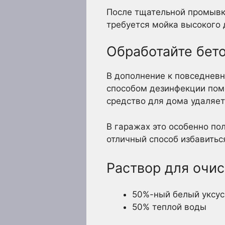
После тщательной промывки
требуется мойка высокого 
Обработайте бет
В дополнение к повседневн
способом дезинфекции поме
средство для дома удаляет
В гаражах это особенно по
отличный способ избавитьс
Раствор для очис
50%-ный белый уксус
50% теплой воды