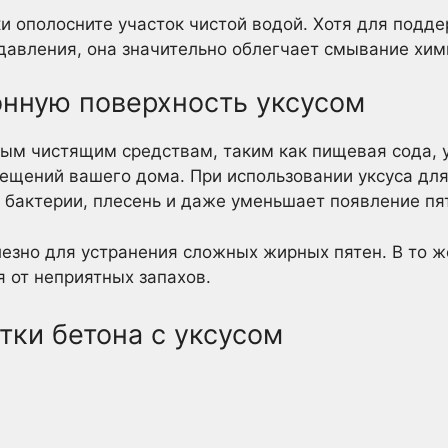
 ополосните участок чистой водой. Хотя для подде
давления, она значительно облегчает смывание хим
онную поверхность уксусом
ым чистящим средствам, таким как пищевая сода, 
щений вашего дома. При использовании уксуса для
 бактерии, плесень и даже уменьшает появление пя
лезно для устранения сложных жирных пятен. В то ж
я от неприятных запахов.
тки бетона с уксусом