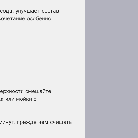
сода, улучшает состав
сочетание особенно
верхности смешайте
а или мойки с
 минут, прежде чем счищать