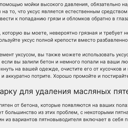
помощью мойки высокого давления, обязательно на
 на то, что уксус является естественным средством
ести к попаданию грязи и обломков обратно в глаза
, которую вы моете, невероятно грязная и требует 
ользуйте уксус полной крепости вместо разбавленно
емент уксусом, вы также можете использовать уксус
 если вы залили бетон и немного попали на ваши л
нуть на вашей одежде, очистите его от кусочков и 
 и аккуратно потрите. Хорошо промойте и постирайт
арку для удаления масляных пят
пятен от бетона, которые появляются на ваших полах
яет большинство из этих проблем, с некоторыми пят
ин из вариантов пятновыводителя включает в себя 