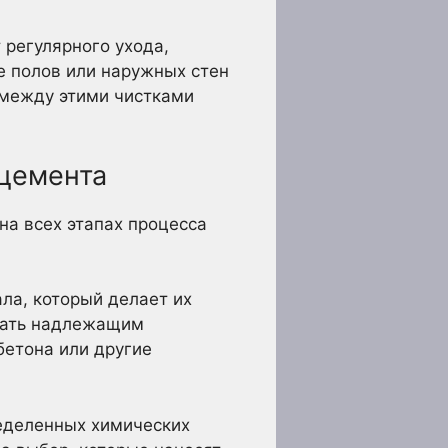
 регулярного ухода,
е полов или наружных стен
 между этими чистками
 цемента
на всех этапах процесса
ла, который делает их
ивать надлежащим
бетона или другие
ределенных химических