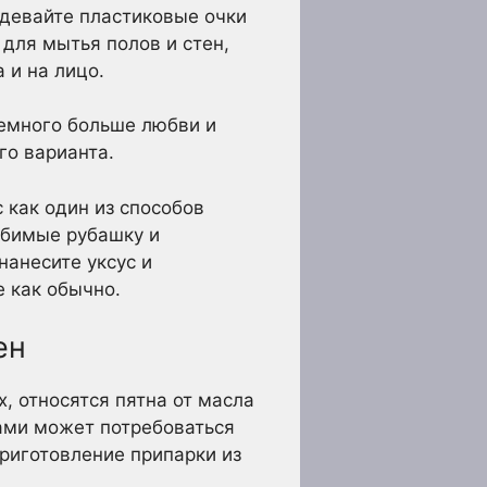
девайте пластиковые очки
 для мытья полов и стен,
 и на лицо.
немного больше любви и
го варианта.
 как один из способов
юбимые рубашку и
нанесите уксус и
е как обычно.
ен
, относятся пятна от масла
нами может потребоваться
приготовление припарки из