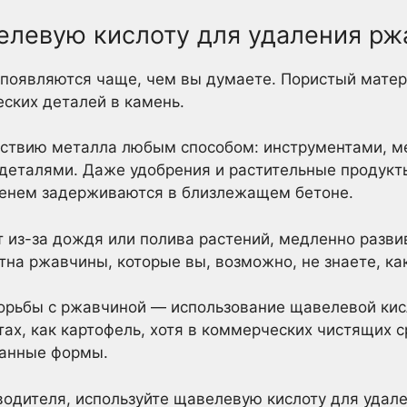
елевую кислоту для удаления р
 появляются чаще, чем вы думаете. Пористый мате
ских деталей в камень.
йствию металла любым способом: инструментами, м
деталями. Даже удобрения и растительные продукт
менем задерживаются в близлежащем бетоне.
т из-за дождя или полива растений, медленно разви
тна ржавчины, которые вы, возможно, не знаете, как
орьбы с ржавчиной — использование щавелевой кис
тах, как картофель, хотя в коммерческих чистящих 
ванные формы.
одителя, используйте щавелевую кислоту для удал