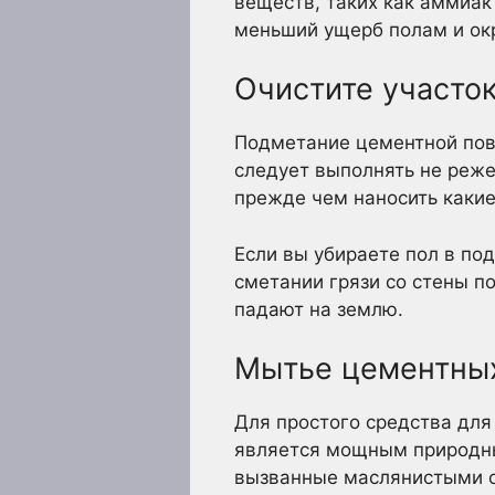
веществ, таких как аммиак
меньший ущерб полам и ок
Очистите участок
Подметание цементной пове
следует выполнять не реже 
прежде чем наносить какие
Если вы убираете пол в под
сметании грязи со стены по
падают на землю.
Мытье цементных
Для простого средства для
является мощным природны
вызванные маслянистыми о