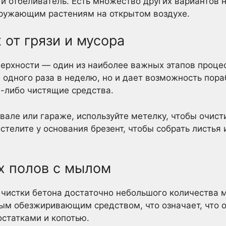
 и отбеливатель. Есть множество других вариантов 
ружающим растениям на открытом воздухе.
 от грязи и мусора
рхности — один из наиболее важных этапов процесс
одного раза в неделю, но и дает возможность пораб
-либо чистящие средства.
вале или гараже, используйте метелку, чтобы очисти
стелите у основания брезент, чтобы собрать листья
 полов с мылом
 чистки бетона достаточно небольшого количества 
м обезжиривающим средством, что означает, что он
статками и копотью.