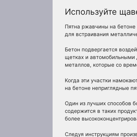
Используйте щав
Пятна ржавчины на бетоне
для встраивания металличе
Бетон подвергается возде
щетках и автомобильными 
металлов, которые со вре
Когда эти участки намокаю
на бетоне неприглядные пя
Один из лучших способов б
содержится в таких продук
более высококонцентриро
Следуя инструкциям произв