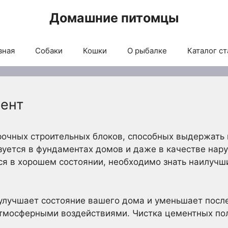
Домашние питомцы
вная
Собаки
Кошки
О рыбалке
Каталог ст
мент
рочных строительных блоков, способных выдержать
ьзуется в фундаментах домов и даже в качестве нар
ся в хорошем состоянии, необходимо знать наилучш
улучшает состояние вашего дома и уменьшает посл
тмосферными воздействиями. Чистка цементных пол