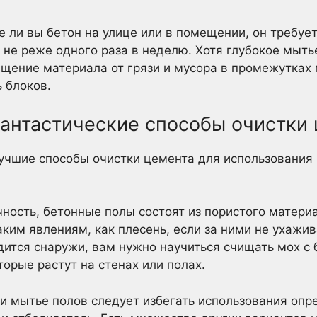
е ли вы бетон на улице или в помещении, он требует
 не реже одного раза в неделю. Хотя глубокое мыть
чищение материала от грязи и мусора в промежутках
 блоков.
фантастические способы очистки
лучшие способы очистки цемента для использования 
ность, бетонные полы состоят из пористого материа
ким явлениям, как плесень, если за ними не ухаж
дится снаружи, вам нужно научиться счищать мох с 
орые растут на стенах или полах.
ри мытье полов следует избегать использования оп