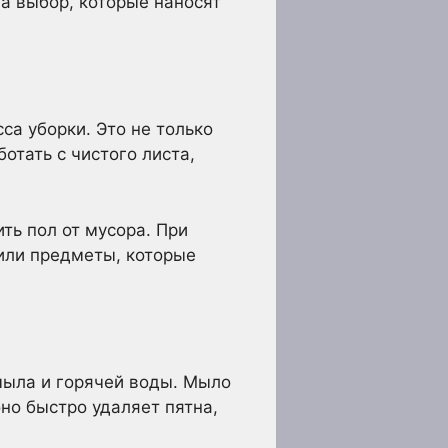
на выбор, которые наносят
а уборки. Это не только
отать с чистого листа,
ть пол от мусора. При
 или предметы, которые
мыла и горячей воды. Мыло
о быстро удаляет пятна,