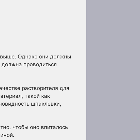
 выше. Однако они должны
и должна проводиться
качестве растворителя для
атериал, такой как
зновидность шпаклевки,
тно, чтобы оно впиталось
иной.