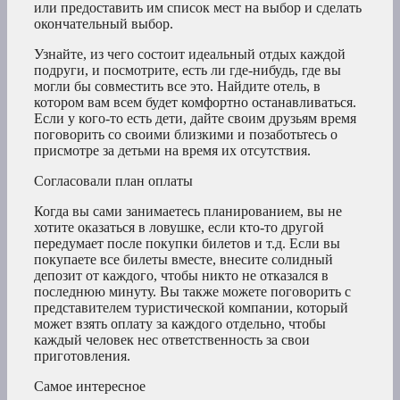
или предоставить им список мест на выбор и сделать
окончательный выбор.
Узнайте, из чего состоит идеальный отдых каждой
подруги, и посмотрите, есть ли где-нибудь, где вы
могли бы совместить все это. Найдите отель, в
котором вам всем будет комфортно останавливаться.
Если у кого-то есть дети, дайте своим друзьям время
поговорить со своими близкими и позаботьтесь о
присмотре за детьми на время их отсутствия.
Согласовали план оплаты
Когда вы сами занимаетесь планированием, вы не
хотите оказаться в ловушке, если кто-то другой
передумает после покупки билетов и т.д. Если вы
покупаете все билеты вместе, внесите солидный
депозит от каждого, чтобы никто не отказался в
последнюю минуту. Вы также можете поговорить с
представителем туристической компании, который
может взять оплату за каждого отдельно, чтобы
каждый человек нес ответственность за свои
приготовления.
Самое интересное