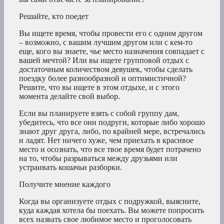
Решайте, кто поедет
Вы ищете время, чтобы провести его с одним другом
– возможно, с вашим лучшим другом или с кем-то
еще, кого вы знаете, чье место назначения совпадает с
вашей мечтой? Или вы ищете групповой отдых с
достаточным количеством девушек, чтобы сделать
поездку более разнообразной и оптимистичной?
Решите, что вы ищете в этом отдыхе, и с этого
момента делайте свой выбор.
Если вы планируете взять с собой группу дам,
убедитесь, что все они подруги, которые либо хорошо
знают друг друга, либо, по крайней мере, встречались
и ладят. Нет ничего хуже, чем приехать в красивое
место и осознать, что все твое время будет потрачено
на то, чтобы разрываться между друзьями или
устраивать кошачьи разборки.
Получите мнение каждого
Когда вы организуете отдых с подружкой, выясните,
куда каждая хотела бы поехать. Вы можете попросить
всех назвать свое любимое место и проголосовать