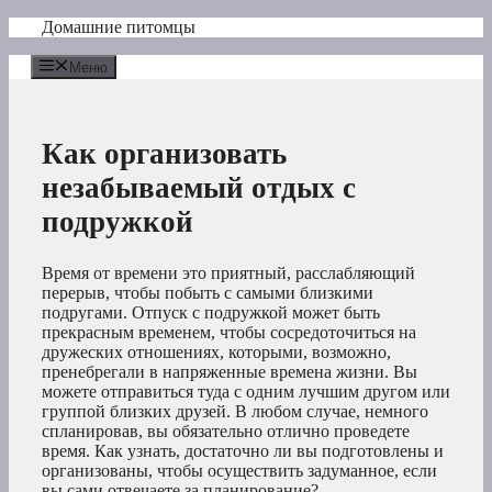
Перейти
Домашние питомцы
к
содержимому
Меню
Как организовать
незабываемый отдых с
подружкой
Время от времени это приятный, расслабляющий
перерыв, чтобы побыть с самыми близкими
подругами. Отпуск с подружкой может быть
прекрасным временем, чтобы сосредоточиться на
дружеских отношениях, которыми, возможно,
пренебрегали в напряженные времена жизни. Вы
можете отправиться туда с одним лучшим другом или
группой близких друзей. В любом случае, немного
спланировав, вы обязательно отлично проведете
время. Как узнать, достаточно ли вы подготовлены и
организованы, чтобы осуществить задуманное, если
вы сами отвечаете за планирование?