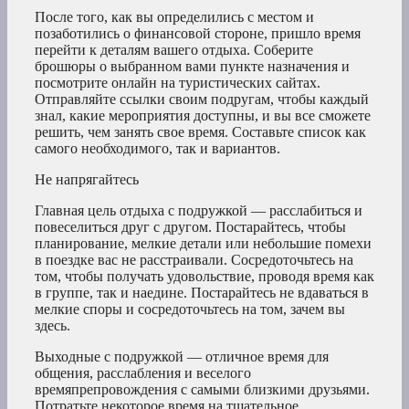
После того, как вы определились с местом и
позаботились о финансовой стороне, пришло время
перейти к деталям вашего отдыха. Соберите
брошюры о выбранном вами пункте назначения и
посмотрите онлайн на туристических сайтах.
Отправляйте ссылки своим подругам, чтобы каждый
знал, какие мероприятия доступны, и вы все сможете
решить, чем занять свое время. Составьте список как
самого необходимого, так и вариантов.
Не напрягайтесь
Главная цель отдыха с подружкой — расслабиться и
повеселиться друг с другом. Постарайтесь, чтобы
планирование, мелкие детали или небольшие помехи
в поездке вас не расстраивали. Сосредоточьтесь на
том, чтобы получать удовольствие, проводя время как
в группе, так и наедине. Постарайтесь не вдаваться в
мелкие споры и сосредоточьтесь на том, зачем вы
здесь.
Выходные с подружкой — отличное время для
общения, расслабления и веселого
времяпрепровождения с самыми близкими друзьями.
Потратьте некоторое время на тщательное