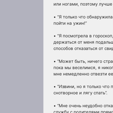
или ногами, поэтому лучше 
• “Я только что обнаружила
пойти на ужин!”
• “Я посмотрела в гороскоп
держаться от меня подальш
способов отказаться от сви
• “Может быть, ничего стра
пока мы веселимся, я нико
мне немедленно отвезти ее 
• “Извини, но я только что
снотворное и лягу спать”.
• “Мне очень неудобно отк
службу с родителями прямо 