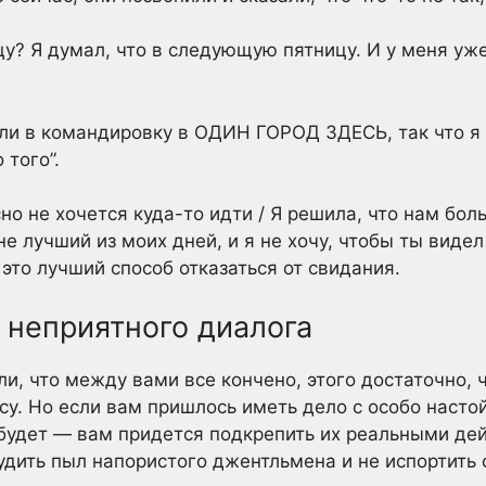
ицу? Я думал, что в следующую пятницу. И у меня уже
или в командировку в ОДИН ГОРОД ЗДЕСЬ, так что я 
 того”.
но не хочется куда-то идти / Я решила, что нам бол
не лучший из моих дней, и я не хочу, чтобы ты виде
 это лучший способ отказаться от свидания.
 неприятного диалога
ли, что между вами все кончено, этого достаточно,
су. Но если вам пришлось иметь дело с особо наст
будет — вам придется подкрепить их реальными дей
удить пыл напористого джентльмена и не испортить 