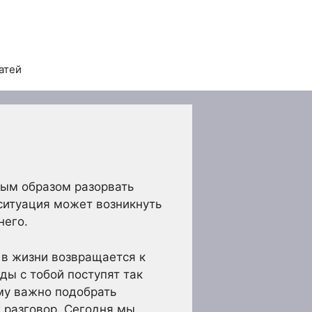
атей
ным образом разорвать
 ситуация может возникнуть
него.
 в жизни возвращается к
ды с тобой поступят так
ому важно подобрать
 разговор. Сегодня мы