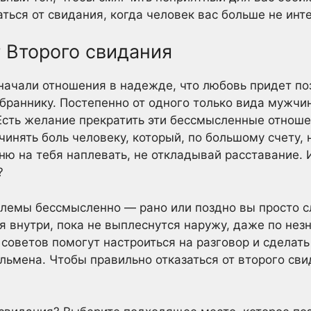
аться от свидания, когда человек вас больше не инте
т Второго свидания
начали отношения в надежде, что любовь придет поз
браннику. Постепенно от одного только вида мужчи
сть желание прекратить эти бессмысленные отноше
ичинять боль человеку, который, по большому счету,
ню на тебя наплевать, не откладывай расставание. 
?
лемы бессмысленно — рано или поздно вы просто с
я внутри, пока не выплеснутся наружу, даже по нез
 советов помогут настроиться на разговор и сделат
ьмена. Чтобы правильно отказаться от второго сви