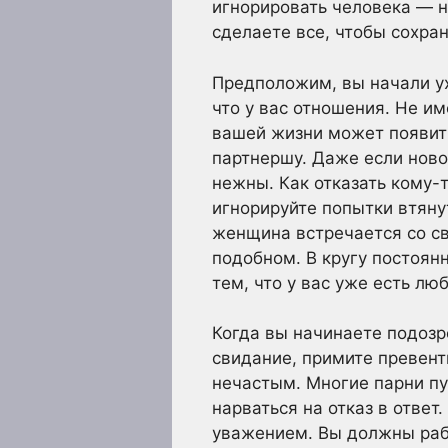
игнорировать человека — н
сделаете все, чтобы сохра
Предположим, вы начали ух
что у вас отношения. Не им
вашей жизни может появить
партнершу. Даже если ново
нежны. Как отказать кому-т
игнорируйте попытки втяну
женщина встречается со св
подобном. В кругу постоян
тем, что у вас уже есть лю
Когда вы начинаете подоз
свидание, примите превен
нечастым. Многие парни пу
нарваться на отказ в ответ
уважением. Вы должны рабо