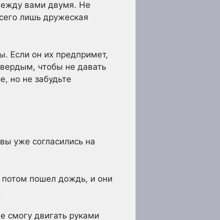
между вами двумя. Не
всего лишь дружеская
ы. Если он их предпримет,
твердым, чтобы не давать
, но не забудьте
 вы уже согласились на
а потом пошел дождь, и они
.
не смогу двигать руками