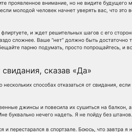
ните проявленное внимание, но не видите будущего 
 если молодой человек начнет уверять вас, что это 
 флиртуете, и ждет решительных шагов с его сторон
аздо сложнее. Ваше “нет” должно быть достаточно 
ещайте парню подумать, просто попрощайтесь, и все
т свидания, сказав «Да»
 нескольких способах отказаться от свидания, если
твенные джинсы и повесила их сушиться на балкон, 
не буквально нечего надеть. Я не пойду без штанов
ся и перестарался в спортзале. Боюсь, что завтра я 