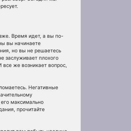
ресует.
же. Время идет, а вы по-
ны вы начинаете
ния, но вы не решаетесь
 не заслуживает плохого
И все же возникает вопрос,
ломаетесь. Негативные
начительному
ь его максимально
дания, прочитайте