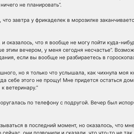
ничего не планировать”.
, что завтра у фрикаделек в морозилке заканчиваетс
, и оказалось, что я вообще не могу пойти куда-нибу
е этим вечером, у меня сегодня несчастье”. Возмож
дания, если вы вообще не разбираетесь в гороскопа
шного, но я только что услышала, как чихнула моя к
гда себе этого не прощу! Мне придется остаться дом
к ветеринару.”
 поругалась по телефону с подругой. Вечер был испор
азываться в последний момент, но оказалось, что мн
сейчас, они позвонили и сказали, что что-то не так