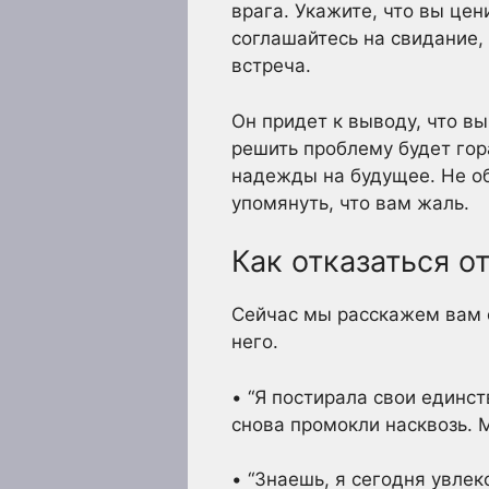
врага. Укажите, что вы це
соглашайтесь на свидание,
встреча.
Он придет к выводу, что вы
решить проблему будет гор
надежды на будущее. Не об
упомянуть, что вам жаль.
Как отказаться о
Сейчас мы расскажем вам о
него.
• “Я постирала свои единс
снова промокли насквозь. М
• “Знаешь, я сегодня увлек