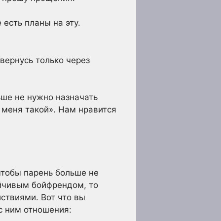
 есть планы на эту.
вернусь только через
ьше не нужно назначать
л меня такой». Нам нравится
 чтобы парень больше не
ойчивым бойфрендом, то
ствиями. Вот что вы
с ним отношения: