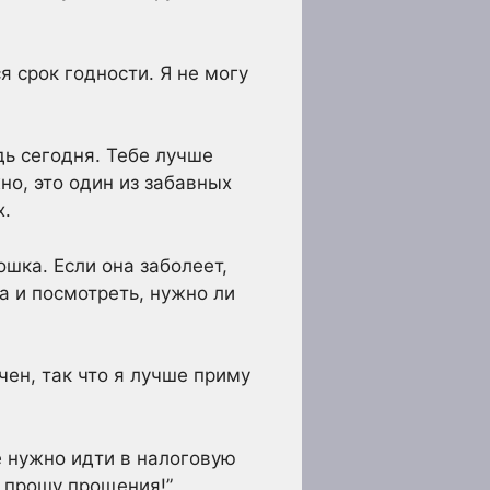
я срок годности. Я не могу
дь сегодня. Тебе лучше
но, это один из забавных
х.
ошка. Если она заболеет,
а и посмотреть, нужно ли
чен, так что я лучше приму
е нужно идти в налоговую
, прошу прощения!”