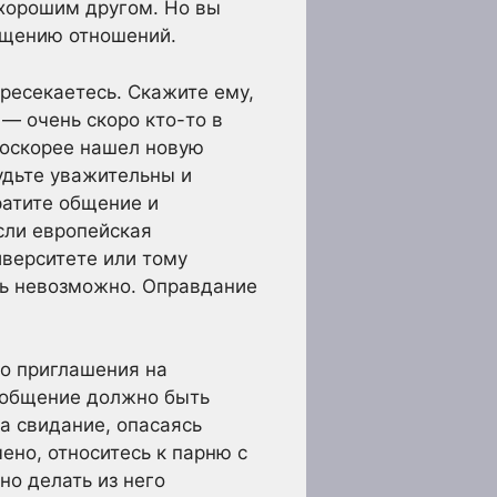
 хорошим другом. Но вы
ащению отношений.
ресекаетесь. Скажите ему,
 — очень скоро кто-то в
поскорее нашел новую
удьте уважительны и
ратите общение и
если европейская
иверситете или тому
ть невозможно. Оправдание
о приглашения на
 общение должно быть
а свидание, опасаясь
ено, относитесь к парню с
но делать из него