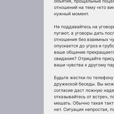
объятия, прощальные поцел
отношений на тему «кто вин
нужный момент.
Не поддавайтесь на уговор
пугают, а уговоры дать по
отношения без взаимных чу
опускается до угроз и груб
ваше общение прекращается
свидания? Отрицайте прису
ваши чувства к другому па
Будьте жестки по телефону
дружеской беседы. Вы може
согласие даст ложную наде
отказывайтесь от встреч, п
мешать. Обычно такая такт
нет. Ситуация непростая, 