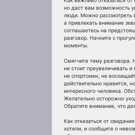
Как вежливо отказаться от
но даст вам возможность у
люди. Можно рассмотреть в
а привлекать внимание зева
соглашаетесь на предстоящ
разговор. Начните с прогул
моменты.
Смягчите тему разговора. 
не стоит преувеличивать 
не спортсмен, не восхищай
действительно нравится, н
интересного человека. Обс
Желательно осторожно уход
Обратите внимание, что де
Как отказаться от свидания
хотели, и сообщите о нево