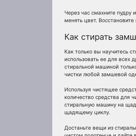
Через час смахните пудру 
менять цвет. Восстановит
Как стирать зам
Как только вы научитесь с
использовать ее для всех 
стиральной машиной тольк
чистки любой замшевой од
Используя чистящее средс
количество средства для ч
стиральную машину на щад
щадящему циклу.
Достаньте вещи из стираль
чистом полотенце и дайте 