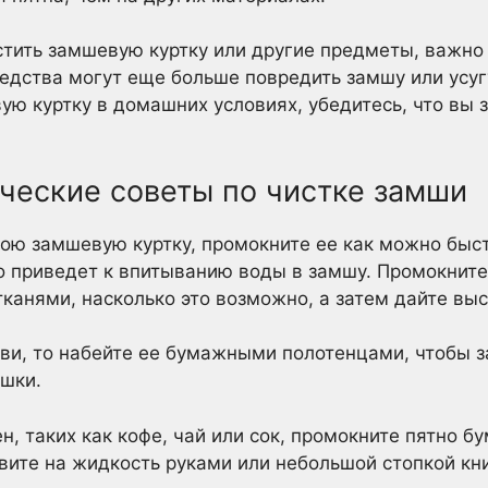
истить замшевую куртку или другие предметы, важно 
едства могут еще больше повредить замшу или усуг
ю куртку в домашних условиях, убедитесь, что вы з
ческие советы по чистке замши
вою замшевую куртку, промокните ее как можно быс
то приведет к впитыванию воды в замшу. Промокни
канями, насколько это возможно, а затем дайте выс
ви, то набейте ее бумажными полотенцами, чтобы 
ушки.
н, таких как кофе, чай или сок, промокните пятно 
вите на жидкость руками или небольшой стопкой кни