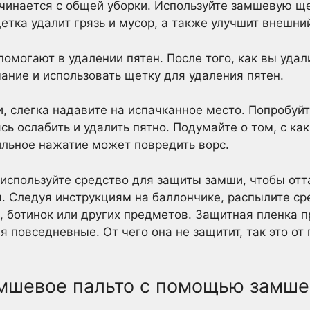
чинается с общей уборки. Используйте замшевую ще
етка удалит грязь и мусор, а также улучшит внешний
могают в удалении пятен. После того, как вы удали
ание и использовать щетку для удаления пятен.
, слегка надавите на испачканное место. Попробуйт
сь ослабить и удалить пятно. Подумайте о том, с ка
ильное нажатие может повредить ворс.
 используйте средство для защиты замши, чтобы от
. Следуя инструкциям на баллончике, распылите с
и, ботинок или других предметов. Защитная пленка
 повседневные. От чего она не защитит, так это от г
амшевое пальто с помощью замше