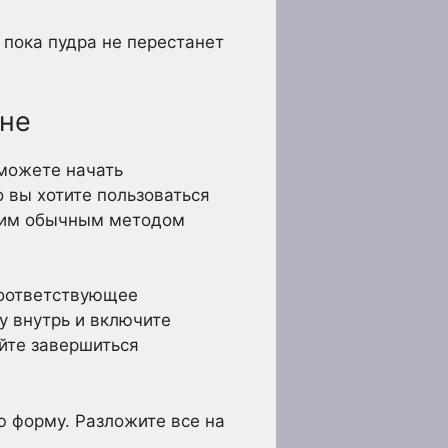
 пока пудра не перестанет
ине
сможете начать
о вы хотите пользоваться
ашим обычным методом
соответствующее
у внутрь и включите
йте завершиться
ю форму. Разложите все на