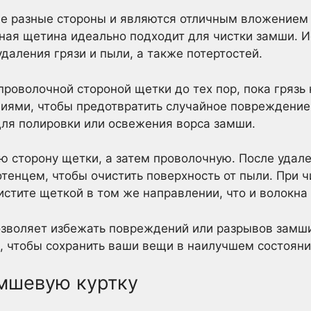
 разные стороны и являются отличным вложением с
ная щетина идеально подходит для чистки замши. И
даления грязи и пыли, а также потертостей.
проволочной стороной щетки до тех пор, пока грязь 
иями, чтобы предотвратить случайное повреждение 
ля полировки или освежения ворса замши.
ю сторону щетки, а затем проволочную. После удале
енцем, чтобы очистить поверхность от пыли. При чи
истите щеткой в том же направлении, что и волокна 
озволяет избежать повреждений или разрывов замш
д, чтобы сохранить ваши вещи в наилучшем состояни
амшевую куртку