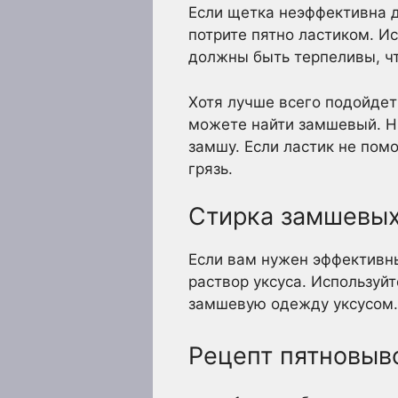
Если щетка неэффективна д
потрите пятно ластиком. И
должны быть терпеливы, чт
Хотя лучше всего подойдет
можете найти замшевый. Ни
замшу. Если ластик не помо
грязь.
Стирка замшевых
Если вам нужен эффективны
раствор уксуса. Используйт
замшевую одежду уксусом.
Рецепт пятновыв