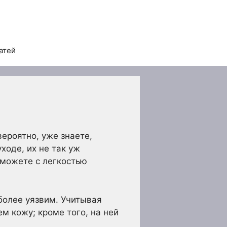
атей
ероятно, уже знаете,
ходе, их не так уж
сможете с легкостью
 более уязвим. Учитывая
м кожу; кроме того, на ней