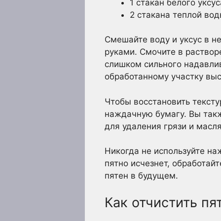
1 стакан белого уксус
2 стакана теплой во
Смешайте воду и уксус в н
руками. Смочите в раствор
слишком сильного надавлив
обработанному участку выс
Чтобы восстановить тексту
наждачную бумагу. Вы так
для удаления грязи и масл
Никогда не используйте на
пятно исчезнет, обработай
пятен в будущем.
Как отчистить пя