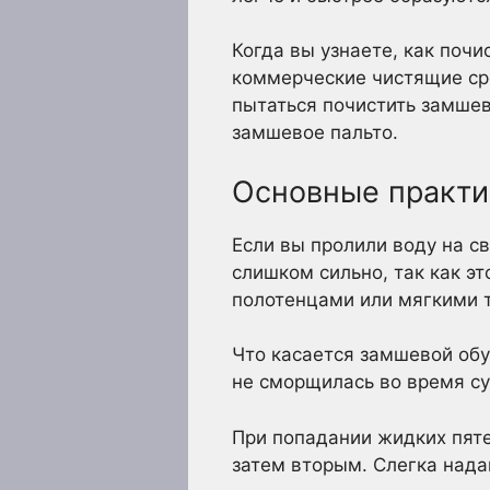
Когда вы узнаете, как поч
коммерческие чистящие ср
пытаться почистить замшеву
замшевое пальто.
Основные практи
Если вы пролили воду на с
слишком сильно, так как э
полотенцами или мягкими т
Что касается замшевой обу
не сморщилась во время с
При попадании жидких пяте
затем вторым. Слегка нада