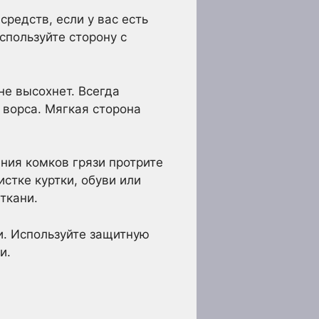
редств, если у вас есть
спользуйте сторону с
не высохнет. Всегда
ворса. Мягкая сторона
ния комков грязи протрите
стке куртки, обуви или
ткани.
и. Используйте защитную
и.