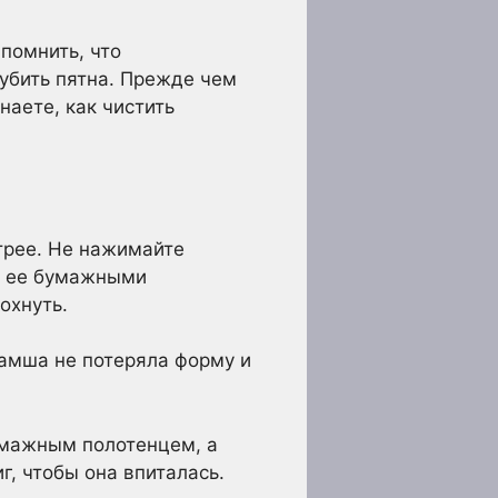
помнить, что
убить пятна. Прежде чем
наете, как чистить
трее. Не нажимайте
те ее бумажными
охнуть.
замша не потеряла форму и
бумажным полотенцем, а
г, чтобы она впиталась.