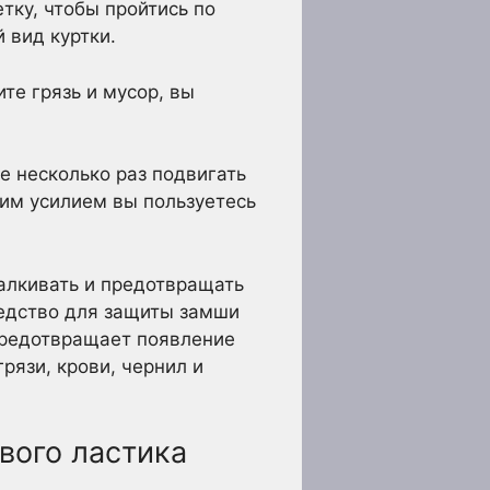
тку, чтобы пройтись по
 вид куртки.
те грязь и мусор, вы
е несколько раз подвигать
ким усилием вы пользуетесь
талкивать и предотвращать
редство для защиты замши
 предотвращает появление
рязи, крови, чернил и
вого ластика