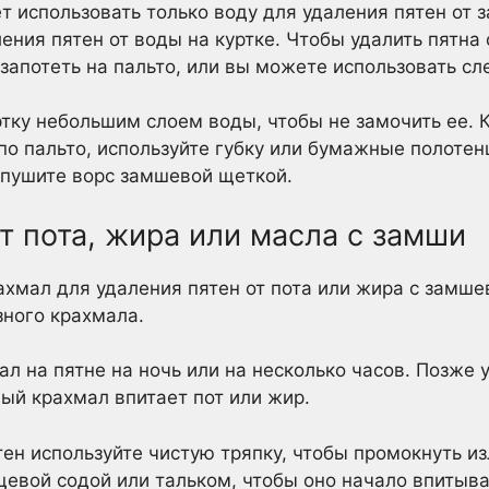
ет использовать только воду для удаления пятен от
ения пятен от воды на куртке. Чтобы удалить пятна 
 запотеть на пальто, или вы можете использовать сл
тку небольшим слоем воды, чтобы не замочить ее. К
о пальто, используйте губку или бумажные полотен
аспушите ворс замшевой щеткой.
т пота, жира или масла с замши
ахмал для удаления пятен от пота или жира с замше
зного крахмала.
ал на пятне на ночь или на несколько часов. Позже 
ый крахмал впитает пот или жир.
ен используйте чистую тряпку, чтобы промокнуть и
щевой содой или тальком, чтобы оно начало впитыва