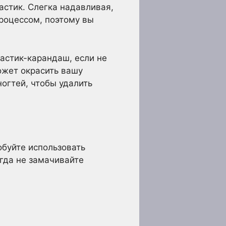
астик. Слегка надавливая,
роцессом, поэтому вы
астик-карандаш, если не
ожет окрасить вашу
ногтей, чтобы удалить
обуйте использовать
огда не замачивайте