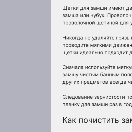
Щетки для замши имеют две
замша или нубук. Проволоч
проволочной щетиной для у
Никогда не удаляйте грязь 
проводите мягкими движен
щетки идеально подходит д
Сначала используйте мягку
замшу чистым банным полот
других предметов всегда ч
Следование зернистости п
пленку для замши раз в го
Как почистить з