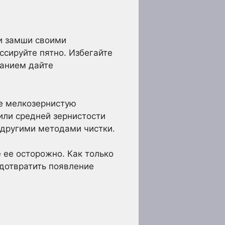
ки замши своими
ссируйте пятно. Избегайте
ванием дайте
те мелкозернистую
или средней зернистости
и другими методами чистки.
 ее осторожно. Как только
дотвратить появление