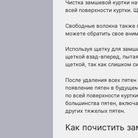
Чистка замшевой куртки на
всей поверхности куртки. Щ
Свободные волокна также по
можете обратить свое вним
Используя щетку для замши
щеткой взад-вперед, пытая
щеткой, так как слишком с
После удаления всех пятен
появление пятен в будущем
по всей поверхности куртк
большинства пятен, включая
других тяжелых пятен.
Как почистить з