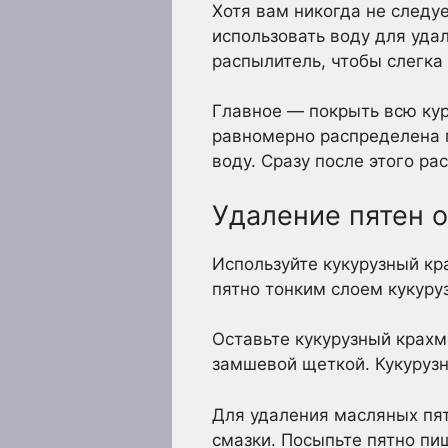
Хотя вам никогда не следу
использовать воду для удал
распылитель, чтобы слегка
Главное — покрыть всю кур
равномерно распределена п
воду. Сразу после этого р
Удаление пятен о
Используйте кукурузный кр
пятно тонким слоем кукуру
Оставьте кукурузный крахм
замшевой щеткой. Кукурузн
Для удаления масляных пят
смазки. Посыпьте пятно пи