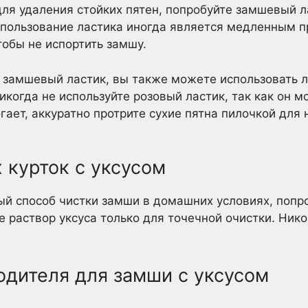
ля удаления стойких пятен, попробуйте замшевый л
спользование ластика иногда является медленным п
обы не испортить замшу.
 замшевый ластик, вы также можете использовать л
когда не используйте розовый ластик, так как он м
гает, аккуратно протрите сухие пятна пилочкой для 
 курток с уксусом
й способ чистки замши в домашних условиях, попр
е раствор уксуса только для точечной очистки. Ник
одителя для замши с уксусом