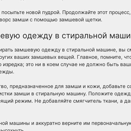
и посыпьте новой пудрой. Продолжайте этот процесс,
е ворс замши с помощью замшевой щетки.
шевую одежду в стиральной маш
тирать замшевую одежду в стиральной машине, вы 
других ваших замшевых вещей. Главное, помните, чт
о изредка; это ни в коем случае не должно быть в
ежды.
тво, предназначенное для замши и кожи, добавьте 
истки замши в стиральную машину. Положите одежд
ящий режим. Не добавляйте смягчитель ткани, а да
ной машины и аккуратно верните им первоначальну
высохнуть.