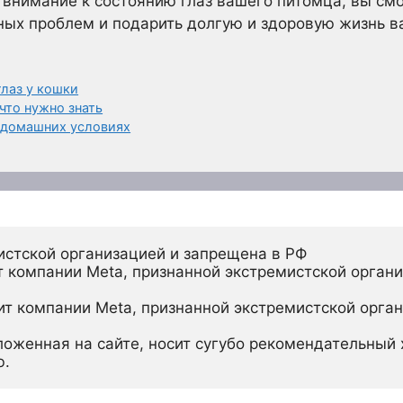
внимание к состоянию глаз вашего питомца, вы смо
ных проблем и подарить долгую и здоровую жизнь в
глаз у кошки
что нужно знать
 домашних условиях
истской организацией и запрещена в РФ
 компании Meta, признанной экстремистской органи
ит компании Meta, признанной экстремистской орган
ложенная на сайте, носит сугубо рекомендательный х
ю.