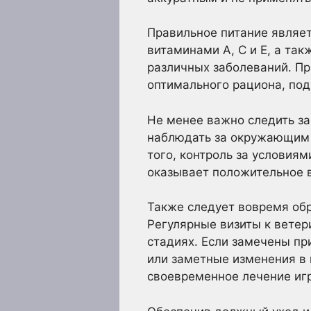
Правильное питание являе
витаминами A, C и E, а та
различных заболеваний. Пр
оптимального рациона, под
Не менее важно следить за
наблюдать за окружающим 
того, контроль за условия
оказывает положительное в
Также следует вовремя об
Регулярные визиты к ветер
стадиях. Если замечены пр
или заметные изменения в 
своевременное лечение игр