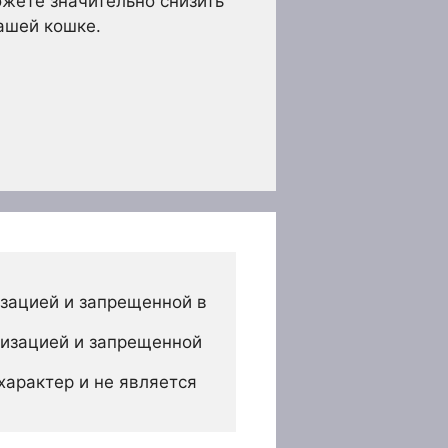
жете значительно снизить
ашей кошке.
зацией и запрещенной в 
изацией и запрещенной 
арактер и не является 