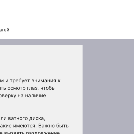
атей
м и требует внимания к
ь осмотр глаз, чтобы
оверку на наличие
ли ватного диска,
такие имеются. Важно быть
не вызвать раздражение.