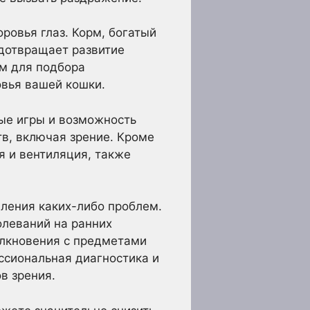
овья глаз. Корм, богатый
едотвращает развитие
ом для подбора
овья вашей кошки.
ные игры и возможность
в, включая зрение. Кроме
я и вентиляция, также
ления каких-либо проблем.
олеваний на ранних
олкновения с предметами
ессиональная диагностика и
в зрения.