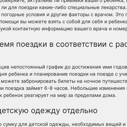
проверяйте, актуальны ли прививки вашего ребенка, 
 ли для поездки какие-либо специальные лекарства.
 погодные условия и другие факторы с врачом. Это 
помощи вы можете взять с собой для себя и ребенк
рукой контактную информацию вашего врача и номе
ремя поездки в соответствии с р
нцев непостоянный график до достижения ими годов
ня ребенка и планирование поездки на поезде с уч
 можете забронировать билеты на ночное путешеств
сли поездка займет 6-8 часов. Небольшие изменения 
ак ребенок реагирует на мир за пределами дома.
 детскую одежду отдельно
ю сумку для детской одежды, необходимых вещей и