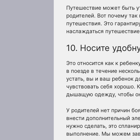
Путешествие может быть ут
родителей. Вот почему так
путешествия. Это гарантир
наслаждаться путешествие
10. Носите удоб
Это относится как к ребенк
в поезде в течение нескол
устать, вы и ваш ребенок д
чувствовать себя хорошо. 
дышащую одежду, чтобы он 
У родителей нет причин бо
внести дополнительный эле
нужно сделать, это сплани
выполнение. Мы можем завер