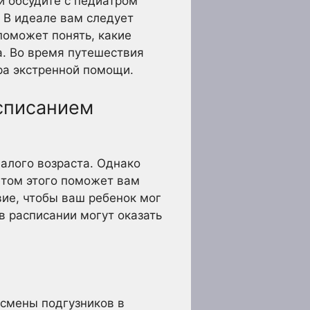
и обсудите с педиатром
 В идеале вам следует
поможет понять, какие
а. Во время путешествия
ра экстренной помощи.
асписанием
алого возраста. Однако
етом этого поможет вам
ие, чтобы ваш ребенок мог
в расписании могут оказать
 смены подгузников в