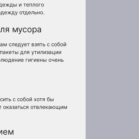
одежды и теплого
одежду отдельно.
для мусора
ам следует взять с собой
 пакеты для утилизации
блюдение гигиены очень
сить с собой хотя бы
ут оказаться отвлекающим
нием