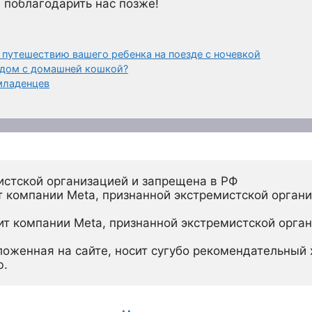
 поблагодарить нас позже!
 путешествию вашего ребенка на поезде с ночевкой
ядом с домашней кошкой?
младенцев
истской организацией и запрещена в РФ
 компании Meta, признанной экстремистской органи
ит компании Meta, признанной экстремистской орган
ложенная на сайте, носит сугубо рекомендательный х
ю.