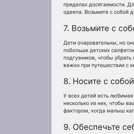
пределах досягаемости. Дл
одеяла. Возьмите с собой 
7. Возьмите с со
Дети очаровательны, но он
побольше детских салфеток
подгузников, чтобы убрать
важно при путешествии с 
8. Носите с соб
У всех детей есть любимая
несколько из них, чтобы в
фактором, когда малыш ка
9. Обеспечьте с