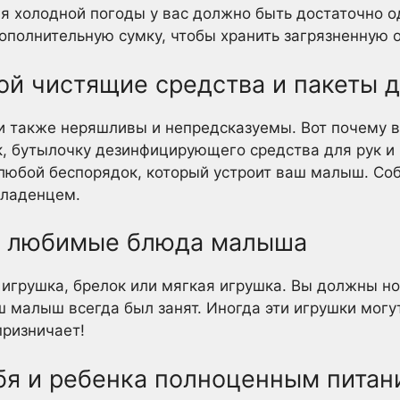
я холодной погоды у вас должно быть достаточно 
дополнительную сумку, чтобы хранить загрязненную 
бой чистящие средства и пакеты 
и также неряшливы и непредсказуемы. Вот почему в
, бутылочку дезинфицирующего средства для рук и
 любой беспорядок, который устроит ваш малыш. Со
младенцем.
ой любимые блюда малыша
 игрушка, брелок или мягкая игрушка. Вы должны но
аш малыш всегда был занят. Иногда эти игрушки мог
призничает!
ебя и ребенка полноценным пита