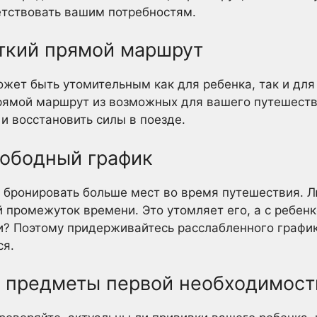
етствовать вашим потребностям.
откий прямой маршрут
жет быть утомительным как для ребенка, так и для
рямой маршрут из возможных для вашего путешеств
и восстановить силы в поезде.
вободный график
ы бронировать больше мест во время путешествия.
ий промежуток времени. Это утомляет его, а с ребен
и? Поэтому придерживайтесь расслабленного графи
ся.
ой предметы первой необходимост