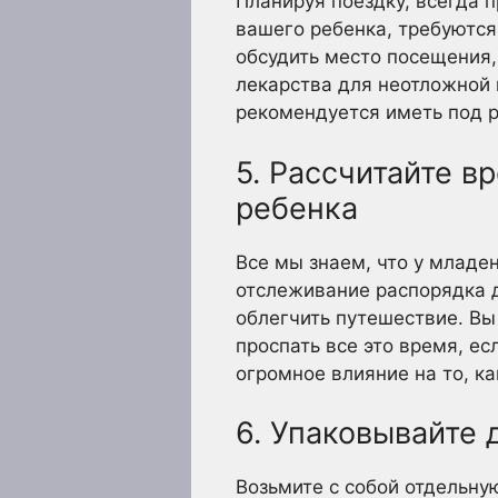
Планируя поездку, всегда 
вашего ребенка, требуются
обсудить место посещения,
лекарства для неотложной 
рекомендуется иметь под 
5. Рассчитайте в
ребенка
Все мы знаем, что у младе
отслеживание распорядка д
облегчить путешествие. Вы
проспать все это время, е
огромное влияние на то, к
6. Упаковывайте
Возьмите с собой отдельну