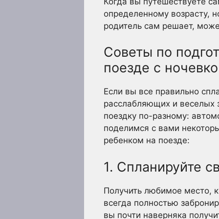
Когда вы путешествуете с
определенному возрасту, н
родитель сам решает, може
Советы по подго
поезде с ночевко
Если вы все правильно спл
расслабляющих и веселых 
поездку по-разному: автом
поделимся с вами некотор
ребенком на поезде:
1. Спланируйте с
Получить любимое место, к
всегда полностью забронир
вы почти наверняка получи