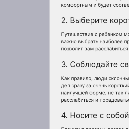
комфортным и будет соотв
2. Выберите кор
Путешествие с ребенком мо
важно выбрать наиболее п
позволит вам расслабиться 
3. Соблюдайте с
Как правило, люди склонн
дел сразу за очень коротк
наилучшей форме, не так л
расслабиться и порадовать
4. Носите с соб