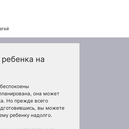
атей
 ребенка на
обеспокоены
планирована, она может
а. Но прежде всего
подготовившись, вы можете
ему ребенку надолго.