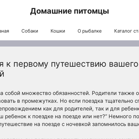
Домашние питомцы
вная
Собаки
Кошки
О рыбалке
Каталог ст
я к первому путешествию вашего
й
за собой множество обязанностей. Родители также 
овать в промежутках. Но если поездка тщательно с
провождением как для родителей, так и для ребенк
ваш ребенок к поездке на поезде или нет?” Немного 
 путешествие на поезде с ночевкой запомнилось ваш