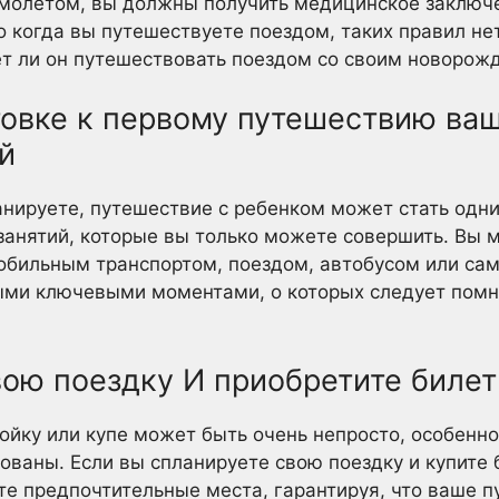
амолетом, вы должны получить медицинское заключе
о когда вы путешествуете поездом, таких правил не
т ли он путешествовать поездом со своим новорож
товке к первому путешествию ваш
й
анируете, путешествие с ребенком может стать одн
занятий, которые вы только можете совершить. Вы 
обильным транспортом, поездом, автобусом или са
ыми ключевыми моментами, о которых следует помни
вою поездку И приобретите биле
ойку или купе может быть очень непросто, особенно
ованы. Если вы спланируете свою поездку и купите 
те предпочтительные места, гарантируя, что ваше 