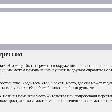
трессом
нам. Это могут быть перемены в окружении, появление нового ч
ельцы, мы можем помочь нашим пушистым друзьям справиться с э
ны.
странство. Убедитесь, что у неё есть место, где она может уеди
ната или уголок с её любимой подстилкой и игрушками.
. Если вы поменяли место жительства или попробовали переста
новое пространство самостоятельно. Постепенное знакомство сни