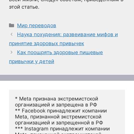
этой статье.
Рубрики
Мир переводов
Наука похудения: развеивание мифов и
принятие здоровых привычек
Как поощрять здоровые пищевые
привычки у детей
* Meta признана экстремистской 
организацией и запрещена в РФ
** Facebook принадлежит компании 
Meta, признанной экстремистской 
организацией и запрещенной в РФ
*** Instagram принадлежит компании 