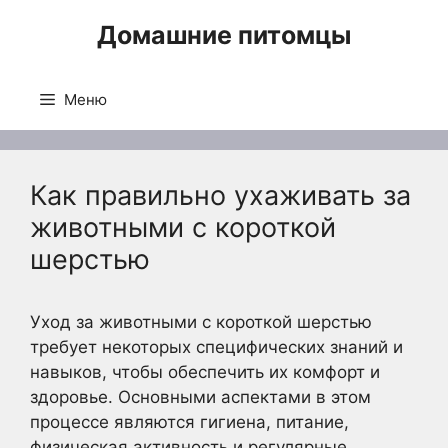
Перейти
Домашние питомцы
к
содержимому
Меню
Как правильно ухаживать за
животными с короткой
шерстью
Уход за животными с короткой шерстью
требует некоторых специфических знаний и
навыков, чтобы обеспечить их комфорт и
здоровье. Основными аспектами в этом
процессе являются гигиена, питание,
физическая активность и регулярные