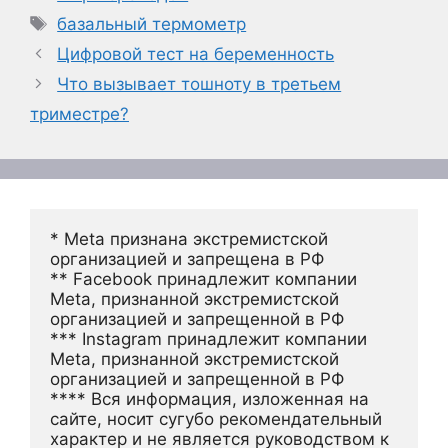
Метки
базальный термометр
Цифровой тест на беременность
Что вызывает тошноту в третьем
триместре?
* Meta признана экстремистской 
организацией и запрещена в РФ
** Facebook принадлежит компании 
Meta, признанной экстремистской 
организацией и запрещенной в РФ
*** Instagram принадлежит компании 
Meta, признанной экстремистской 
организацией и запрещенной в РФ 
**** Вся информация, изложенная на 
сайте, носит сугубо рекомендательный 
характер и не является руководством к 