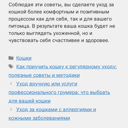
Соблюдая эти советы, вы сделаете уход за
кошкой более комфортным и позитивным
процессом как для себя, так и для вашего
питомца. В результате ваша кошка будет не
только выглядеть ухоженной, но и
чувствовать себя счастливее и здоровее.
Рубрики
Кошки
Метки
Как приучить кошку к регулярному уходу:
полезные советы и методики
Уход вручную или услуги
профессионального грумера: что выбрать
для вашей кошки
Уход за кошками с аллергиями и
кожными заболеваниями