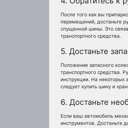
4. Обратитесь к 
После того как вы припарк
перемещений, достаньте ру
спущенной шины. Это связан
транспортного средства.
5. Достаньте зап
Положение запасного колес
транспортного средства. Р
инструкции. На некоторых 
следует купить шину и хра
6. Достаньте не
Если ваш автомобиль механ
инструментов. Достаньте д