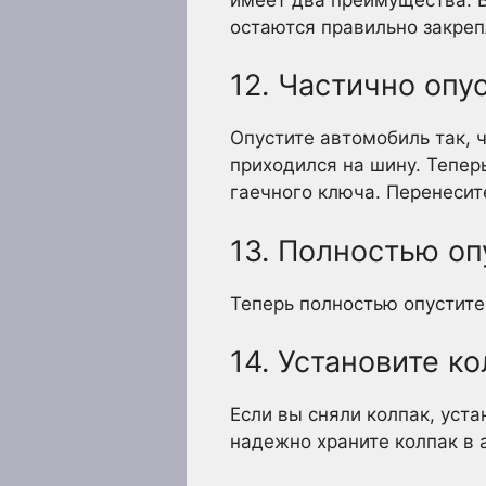
остаются правильно закре
12. Частично опу
Опустите автомобиль так, 
приходился на шину. Тепер
гаечного ключа. Перенесите
13. Полностью оп
Теперь полностью опустите
14. Установите к
Если вы сняли колпак, уста
надежно храните колпак в 