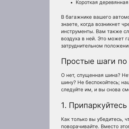
Короткая деревянная
В багажнике вашего автомо
знаете, когда возникнет ч
инструменты. Вам также с
воздуха в ней. Это может г
затруднительном положени
Простые шаги по
О нет, спущенная шина? Не
шину? Не беспокойтесь; на
следуйте им, и вы снова см
1. Припаркуйтесь
Как только вы убедитесь, ч
поворачивайте. Вместо это