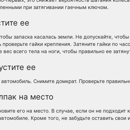
пленными при затягивании гаечным ключом.
стите ее
чтобы запаска касалась земли. Не допускайте, чтобы
ь проверьте гайки крепления. Затяните гайки по ча
 вес всего тела на ноги, чтобы правильно ее затяну
устите ее
 автомобиль. Снимите домкрат. Проверьте правильно
олпак на место
новите его на место. В случае, если он не подходит 
автомобиле. Кроме того, не забудьте оставить свои