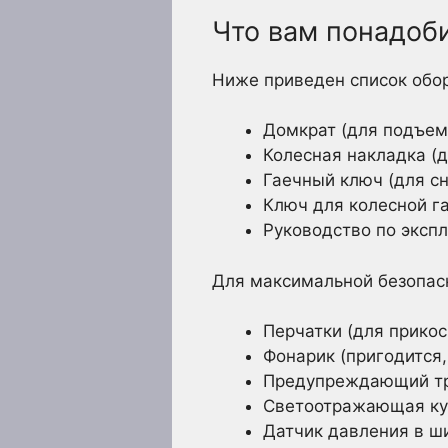
Что вам понадоб
Ниже приведен список обор
Домкрат (для подъем
Колесная накладка (
Гаечный ключ (для сн
Ключ для колесной га
Руководство по эксп
Для максимальной безопасн
Перчатки (для прико
Фонарик (пригодится,
Предупреждающий тре
Светоотражающая кур
Датчик давления в ш