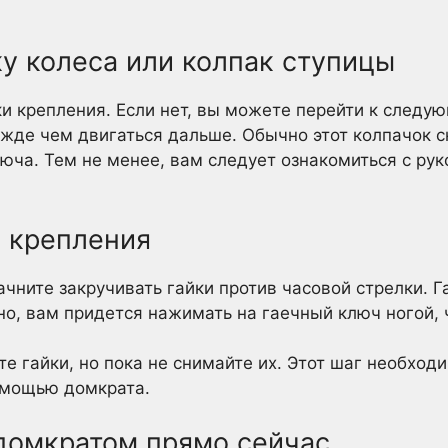
у колеса или колпак ступицы
ки крепления. Если нет, вы можете перейти к следу
ежде чем двигаться дальше. Обычно этот колпачок 
юча. Тем не менее, вам следует ознакомиться с рук
и крепления
ачните закручивать гайки против часовой стрелки. 
но, вам придется нажимать на гаечный ключ ногой, 
те гайки, но пока не снимайте их. Этот шаг необход
омощью домкрата.
 домкратом прямо сейчас