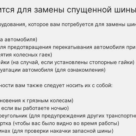
ится для замены спущенной шин
удования, которое вам потребуется для замены ши
а автомобиля)
для предотвращения перекатывания автомобиля пр
ятия колесных гаек)
йки (на случай, если установлены стопорные гайки)
луатации автомобиля (для ознакомления)
ости вам также следует носить их с собой:
сновения к грязным колесам)
 если вы работаете ночью)
угольник (для предупреждения других транспортны
тка (чтобы вас было видно во время работы)
инах (для проверки накачки запасной шины)