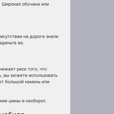
. Широкая обочина или
исутствии на дороге знали
аденьте ее.
ижает риск того, что
ь, вы можете использовать
ет большой камень или
ние шины и наоборот.