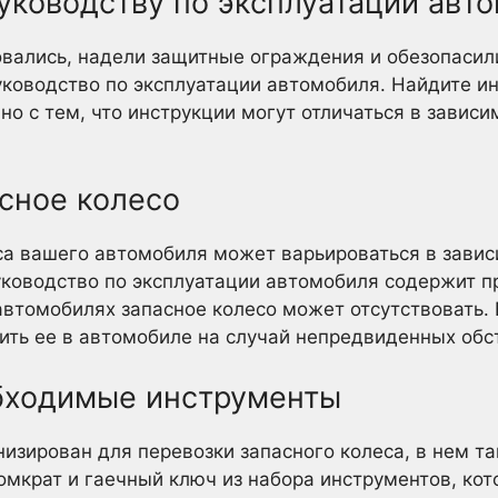
руководству по эксплуатации авт
овались, надели защитные ограждения и обезопаси
ководство по эксплуатации автомобиля. Найдите ин
о с тем, что инструкции могут отличаться в зависи
асное колесо
а вашего автомобиля может варьироваться в завис
уководство по эксплуатации автомобиля содержит п
автомобилях запасное колесо может отсутствовать. 
нить ее в автомобиле на случай непредвиденных обс
обходимые инструменты
изирован для перевозки запасного колеса, в нем т
омкрат и гаечный ключ из набора инструментов, кот