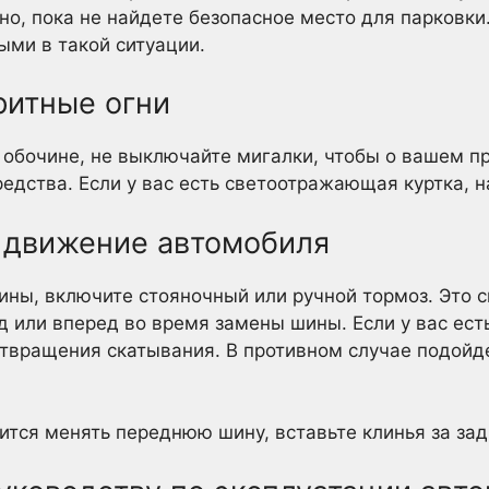
но, пока не найдете безопасное место для парковки
ыми в такой ситуации.
ритные огни
 обочине, не выключайте мигалки, чтобы о вашем пр
едства. Если у вас есть светоотражающая куртка, н
е движение автомобиля
ны, включите стояночный или ручной тормоз. Это сн
д или вперед во время замены шины. Если у вас ест
отвращения скатывания. В противном случае подойд
ится менять переднюю шину, вставьте клинья за зад