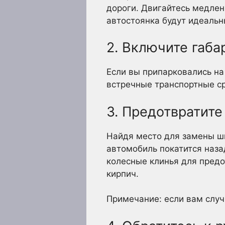
дороги. Двигайтесь медлен
автостоянка будут идеальн
2. Включите габа
Если вы припарковались на
встречные транспортные ср
3. Предотвратит
Найдя место для замены ши
автомобиль покатится наза
колесные клинья для пред
кирпич.
Примечание: если вам случ