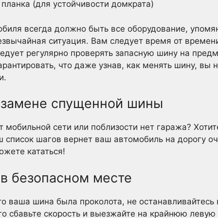
 планка (для устойчивости домкрата)
биля всегда должно быть все оборудование, упомя
резвычайная ситуация. Вам следует время от времен
ледует регулярно проверять запасную шину на пред
арантировать, что даже узнав, как менять шину, вы 
и.
 замене спущенной шины
т мобильной сети или поблизости нет гаража? Хотите
ш список шагов вернет ваш автомобиль на дорогу оч
ожете кататься!
 в безопасном месте
то ваша шина была проколота, не останавливайтесь 
го сбавьте скорость и выезжайте на крайнюю левую