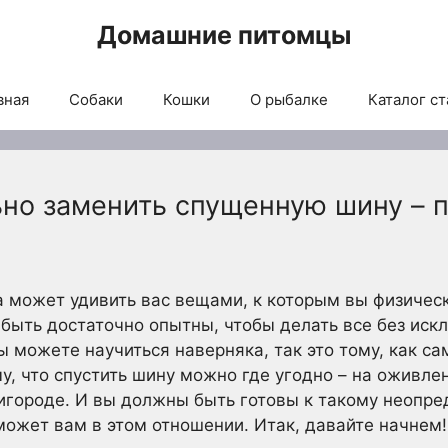
Домашние питомцы
вная
Собаки
Кошки
О рыбалке
Каталог ст
ьно заменить спущенную шину – 
 может удивить вас вещами, к которым вы физическ
 быть достаточно опытны, чтобы делать все без иск
ы можете научиться наверняка, так это тому, как с
у, что спустить шину можно где угодно – на оживле
ригороде. И вы должны быть готовы к такому неопр
ожет вам в этом отношении. Итак, давайте начнем!