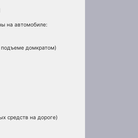
ы
ны на автомобиле:
и подъеме домкратом)
х средств на дороге)