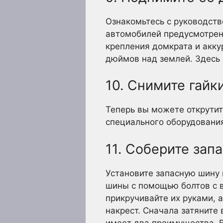
Ознакомьтесь с руководств
автомобилей предусмотрен
крепления домкрата и акку
дюймов над землей. Здесь 
10. Снимите гайк
Теперь вы можете открутит
специального оборудования
11. Соберите зап
Установите запасную шину 
шины с помощью болтов с в
прикручивайте их руками, 
накрест. Сначала затяните
имеет два преимущества. В