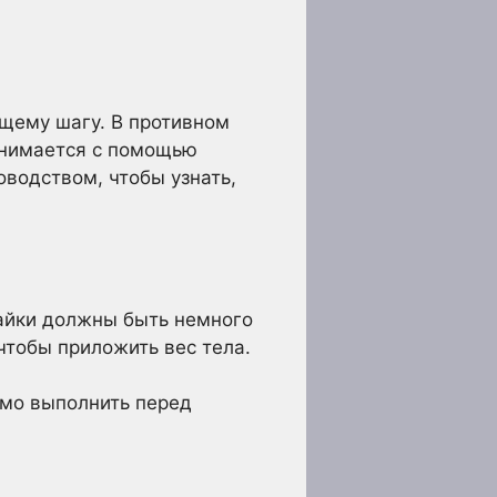
ющему шагу. В противном
снимается с помощью
оводством, чтобы узнать,
Гайки должны быть немного
чтобы приложить вес тела.
имо выполнить перед