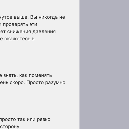
нутое выше. Вы никогда не
и проверять эти
мет снижения давления
не окажетесь в
 знать, как поменять
ень скоро. Просто разумно
просто так или резко
 сторону