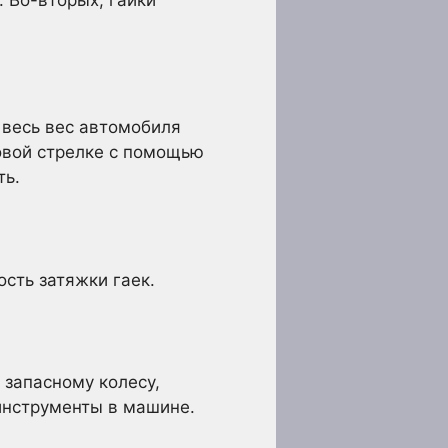
 весь вес автомобиля
совой стрелке с помощью
ть.
сть затяжки гаек.
к запасному колесу,
 инструменты в машине.