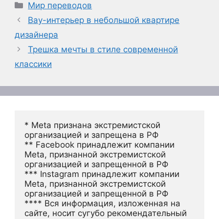
Рубрики
Мир переводов
Вау-интерьер в небольшой квартире
дизайнера
Трешка мечты в стиле современной
классики
* Meta признана экстремистской 
организацией и запрещена в РФ
** Facebook принадлежит компании 
Meta, признанной экстремистской 
организацией и запрещенной в РФ
*** Instagram принадлежит компании 
Meta, признанной экстремистской 
организацией и запрещенной в РФ 
**** Вся информация, изложенная на 
сайте, носит сугубо рекомендательный 