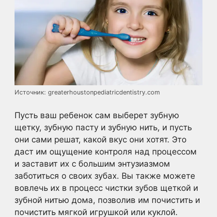
Источник: greaterhoustonpediatricdentistry.com
Пусть ваш ребенок сам выберет зубную
щетку, зубную пасту и зубную нить, и пусть
они сами решат, какой вкус они хотят. Это
даст им ощущение контроля над процессом
и заставит их с большим энтузиазмом
заботиться о своих зубах. Вы также можете
вовлечь их в процесс чистки зубов щеткой и
зубной нитью дома, позволив им почистить и
почистить мягкой игрушкой или куклой.