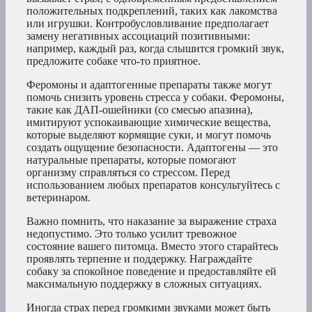
положительных подкреплений, таких как лакомства
или игрушки. Контробусловливание предполагает
замену негативных ассоциаций позитивными:
например, каждый раз, когда слышится громкий звук,
предложите собаке что-то приятное.
Феромоны и адаптогенные препараты также могут
помочь снизить уровень стресса у собаки. Феромоны,
такие как ДАП-ошейники (со смесью апазина),
имитируют успокаивающие химические вещества,
которые выделяют кормящие суки, и могут помочь
создать ощущение безопасности. Адаптогены — это
натуральные препараты, которые помогают
организму справляться со стрессом. Перед
использованием любых препаратов консультуйтесь с
ветеринаром.
Важно помнить, что наказание за выражение страха
недопустимо. Это только усилит тревожное
состояние вашего питомца. Вместо этого старайтесь
проявлять терпение и поддержку. Награждайте
собаку за спокойное поведение и предоставляйте ей
максимальную поддержку в сложных ситуациях.
Иногда страх перед громкими звуками может быть