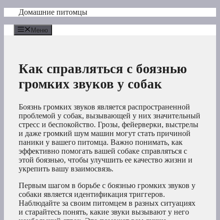
Перейти
Домашние питомцы
к
содержимому
Меню
Как справляться с боязнью
громких звуков у собак
Боязнь громких звуков является распространенной
проблемой у собак, вызывающей у них значительный
стресс и беспокойство. Грозы, фейерверки, выстрелы
и даже громкий шум машин могут стать причиной
паники у вашего питомца. Важно понимать, как
эффективно помогать вашей собаке справляться с
этой боязнью, чтобы улучшить ее качество жизни и
укрепить вашу взаимосвязь.
Первым шагом в борьбе с боязнью громких звуков у
собаки является идентификация триггеров.
Наблюдайте за своим питомцем в разных ситуациях
и старайтесь понять, какие звуки вызывают у него