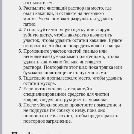
распылителем.
Распылите чистящий раствор на место, где
были какашки, и оставьте на несколько
минут. Уксус поможет разрушить и удалить
пятно.
Используйте чистящую щетку или старую
зубную щетку, чтобы аккуратно вычистить
участок, чтобы удалить остатки какашек. Будьте
осторожны, чтобы не повредить волокна ковра.
Промокните участок чистой тканью или
несколькими бумажными полотенцами, чтобы
удалить как можно больше чистящего
раствора. Повторяйте этот шаг, пока тряпка или
бумажное полотенце не станут чистыми.
Тщательно пропылесосьте место, чтобы удалить
остатки мусора.
Если пятно осталось, используйте
специализированное средство для чистки
ковров, следуя инструкциям на упаковке.
После уборки хорошо проветрите помещение и
не подпускайте собаку к нему, пока оно
полностью не высохнет, чтобы предотвратить
повторное загрязнение.