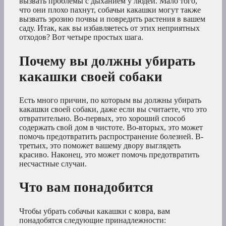
вызвать проблемы с дыханием у людей. Мало того,
что они плохо пахнут, собачьи какашки могут также
вызвать эрозию почвы и повредить растения в вашем
саду. Итак, как вы избавляетесь от этих неприятных
отходов? Вот четыре простых шага.
Почему вы должны убирать
какашки своей собаки
Есть много причин, по которым вы должны убирать
какашки своей собаки, даже если вы считаете, что это
отвратительно. Во-первых, это хороший способ
содержать свой дом в чистоте. Во-вторых, это может
помочь предотвратить распространение болезней. В-
третьих, это поможет вашему двору выглядеть
красиво. Наконец, это может помочь предотвратить
несчастные случаи.
Что вам понадобится
Чтобы убрать собачьи какашки с ковра, вам
понадобятся следующие принадлежности: