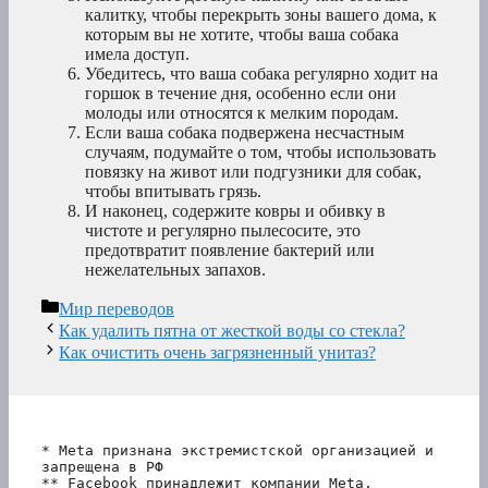
калитку, чтобы перекрыть зоны вашего дома, к
которым вы не хотите, чтобы ваша собака
имела доступ.
Убедитесь, что ваша собака регулярно ходит на
горшок в течение дня, особенно если они
молоды или относятся к мелким породам.
Если ваша собака подвержена несчастным
случаям, подумайте о том, чтобы использовать
повязку на живот или подгузники для собак,
чтобы впитывать грязь.
И наконец, содержите ковры и обивку в
чистоте и регулярно пылесосите, это
предотвратит появление бактерий или
нежелательных запахов.
Рубрики
Мир переводов
Как удалить пятна от жесткой воды со стекла?
Как очистить очень загрязненный унитаз?
* Meta признана экстремистской организацией и 
запрещена в РФ
** Facebook принадлежит компании Meta, 