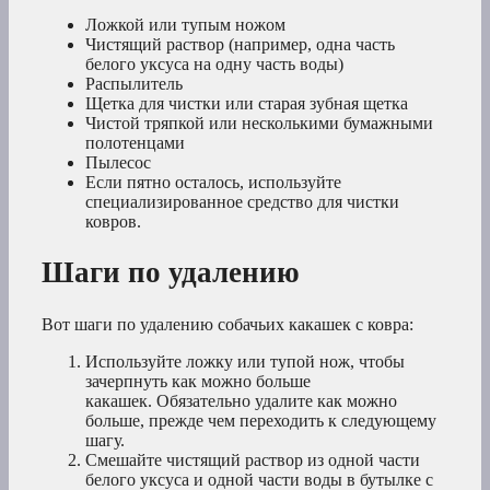
Ложкой или тупым ножом
Чистящий раствор (например, одна часть
белого уксуса на одну часть воды)
Распылитель
Щетка для чистки или старая зубная щетка
Чистой тряпкой или несколькими бумажными
полотенцами
Пылесос
Если пятно осталось, используйте
специализированное средство для чистки
ковров.
Шаги по удалению
Вот шаги по удалению собачьих какашек с ковра:
Используйте ложку или тупой нож, чтобы
зачерпнуть как можно больше
какашек. Обязательно удалите как можно
больше, прежде чем переходить к следующему
шагу.
Смешайте чистящий раствор из одной части
белого уксуса и одной части воды в бутылке с