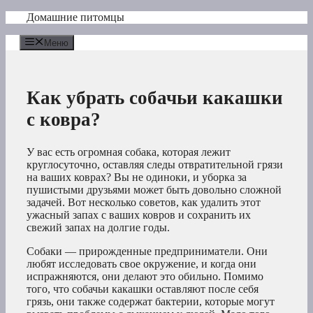
Перейти
Домашние питомцы
к
содержимому
Меню
Как убрать собачьи какашки
с ковра?
У вас есть огромная собака, которая лежит
круглосуточно, оставляя следы отвратительной грязи
на ваших коврах? Вы не одиноки, и уборка за
пушистыми друзьями может быть довольно сложной
задачей. Вот несколько советов, как удалить этот
ужасный запах с ваших ковров и сохранить их
свежий запах на долгие годы.
Собаки — прирожденные предприниматели. Они
любят исследовать свое окружение, и когда они
испражняются, они делают это обильно. Помимо
того, что собачьи какашки оставляют после себя
грязь, они также содержат бактерии, которые могут