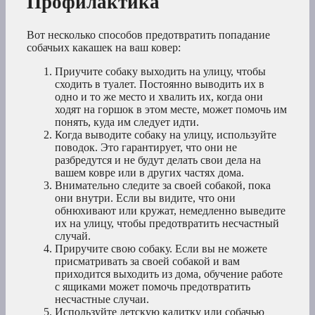
Профилактика
Вот несколько способов предотвратить попадание
собачьих какашек на ваш ковер:
Приучите собаку выходить на улицу, чтобы
сходить в туалет. Постоянно выводить их в
одно и то же место и хвалить их, когда они
ходят на горшок в этом месте, может помочь им
понять, куда им следует идти.
Когда выводите собаку на улицу, используйте
поводок. Это гарантирует, что они не
разбредутся и не будут делать свои дела на
вашем ковре или в других частях дома.
Внимательно следите за своей собакой, пока
они внутри. Если вы видите, что они
обнюхивают или кружат, немедленно выведите
их на улицу, чтобы предотвратить несчастный
случай.
Приручите свою собаку. Если вы не можете
присматривать за своей собакой и вам
приходится выходить из дома, обучение работе
с ящиками может помочь предотвратить
несчастные случаи.
Используйте детскую калитку или собачью