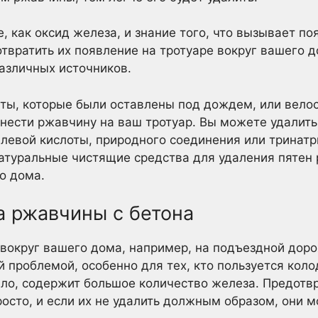
е, как оксид железа, и знание того, что вызывает п
твратить их появление на тротуаре вокруг вашего 
различных источников.
ты, которые были оставлены под дождем, или вело
енести ржавчину на ваш тротуар. Вы можете удалить
евой кислоты, природного соединения или тринатр
натуральные чистящие средства для удаления пятен
о дома.
а ржавчины с бетона
вокруг вашего дома, например, на подъездной доро
 проблемой, особенно для тех, кто пользуется коло
ило, содержит большое количество железа. Предотв
сто, и если их не удалить должным образом, они м