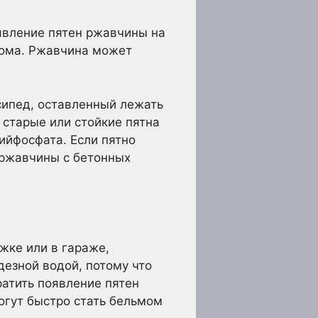
оявление пятен ржавчины на
дома. Ржавчина может
сипед, оставленный лежать
 старые или стойкие пятна
ийфосфата. Если пятно
 ржавчины с бетонных
жке или в гараже,
дезной водой, потому что
ратить появление пятен
огут быстро стать бельмом