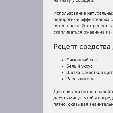
на глазу у соседей.
Использование натуральных
недорогих и эффективных с
пятен цвета. Этот рецепт 
скапливаться ржавчина из-
Рецепт средства
Лимонный сок
Белый уксус
Щетка с жесткой ще
Распылитель
Для очистки бетона налейт
десять минут, чтобы ингре
пятно, оказывая значитель