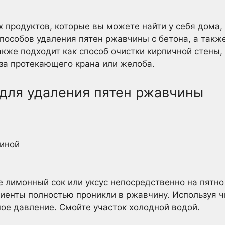
 продуктов, которые вы можете найти у себя дома,
пособов удаления пятен ржавчины с бетона, а такж
также подходит как способ очистки кирпичной стены,
за протекающего крана или желоба.
 для удаления пятен ржавчины
тиной
е лимонный сок или уксус непосредственно на пятно
диенты полностью проникли в ржавчину. Используя 
ное давление. Смойте участок холодной водой.