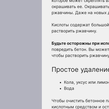
которое может скреплять в
окрашивать ее. Окрашивать 
ржавчины. Даже на новых 
Кислоты содержат большой 
растворить ржавчину.
Будьте осторожны при исп
повредить бетон. Вы может
чтобы растворить ржавчину
Простое удалени
Кола, уксус или лимо
Вода
Чтобы очистить бетонное п
кислотным средством и ост