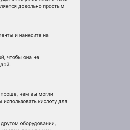
вляется довольно простым
иенты и нанесите на
й, чтобы она не
одой.
 проще, чем вы могли
ы использовать кислоту для
 другом оборудовании,