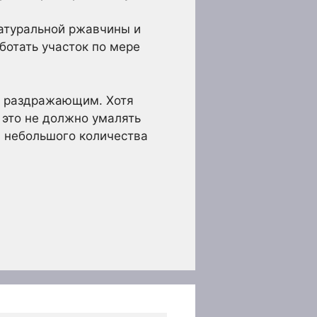
натуральной ржавчины и
отать участок по мере
о раздражающим. Хотя
это не должно умалять
 небольшого количества