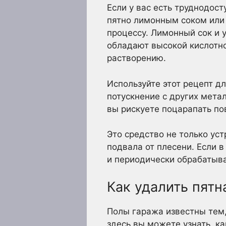
Если у вас есть труднодос
пятно лимонным соком или
процессу. Лимонный сок и 
обладают высокой кислотно
растворению.
Используйте этот рецепт дл
потускнение с других мета
вы рискуете поцарапать по
Это средство не только уст
подвала от плесени. Если 
и периодически обрабатыва
Как удалить пятн
Полы гаража известны тем,
здесь вы можете узнать, к