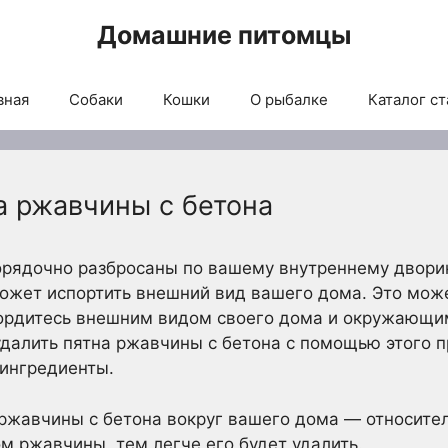
Домашние питомцы
вная
Собаки
Кошки
О рыбалке
Каталог ст
а ржавчины с бетона
рядочно разбросаны по вашему внутреннему дворик
ожет испортить внешний вид вашего дома. Это мож
гордитесь внешним видом своего дома и окружающи
удалить пятна ржавчины с бетона с помощью этого п
 ингредиенты.
 ржавчины с бетона вокруг вашего дома — относите
м ржавчины, тем легче его будет удалить.