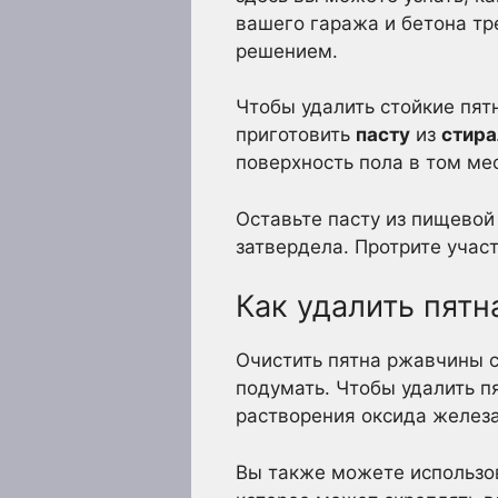
вашего гаража и бетона тр
решением.
Чтобы удалить стойкие пят
приготовить
пасту
из
стира
поверхность пола в том ме
Оставьте пасту из пищевой
затвердела. Протрите учас
Как удалить пятн
Очистить пятна ржавчины с
подумать. Чтобы удалить п
растворения оксида железа
Вы также можете использов