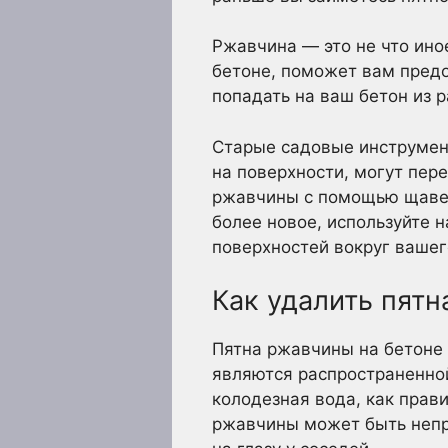
Ржавчина — это не что ино
бетоне, поможет вам предо
попадать на ваш бетон из 
Старые садовые инструмен
на поверхности, могут пер
ржавчины с помощью щавел
более новое, используйте 
поверхностей вокруг вашег
Как удалить пятн
Пятна ржавчины на бетоне 
являются распространенной
колодезная вода, как прав
ржавчины может быть непро