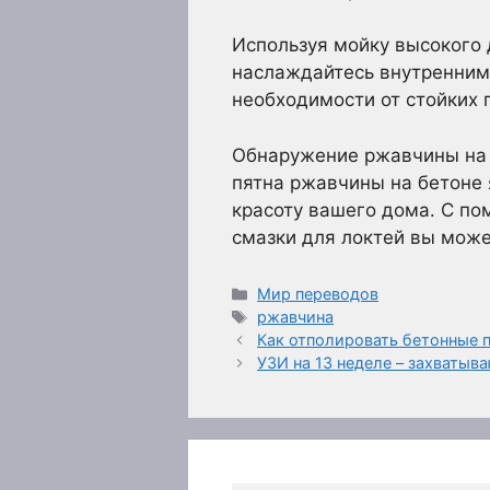
Используя мойку высокого 
наслаждайтесь внутренним
необходимости от стойких 
Обнаружение ржавчины на 
пятна ржавчины на бетоне
красоту вашего дома. С п
смазки для локтей вы може
Рубрики
Мир переводов
Метки
ржавчина
Как отполировать бетонные 
УЗИ на 13 неделе – захватыв