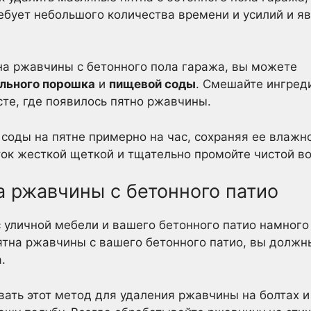
ебует небольшого количества времени и усилий и я
на ржавчины с бетонного пола гаража, вы можете
льного порошка
и
пищевой соды
. Смешайте ингред
сте, где появилось пятно ржавчины.
 соды на пятне примерно на час, сохраняя ее влажно
ток жесткой щеткой и тщательно промойте чистой в
а ржавчины с бетонного патио
 уличной мебели и вашего бетонного патио намного
ятна ржавчины с вашего бетонного патио, вы должн
.
ать этот метод для удаления ржавчины на болтах и