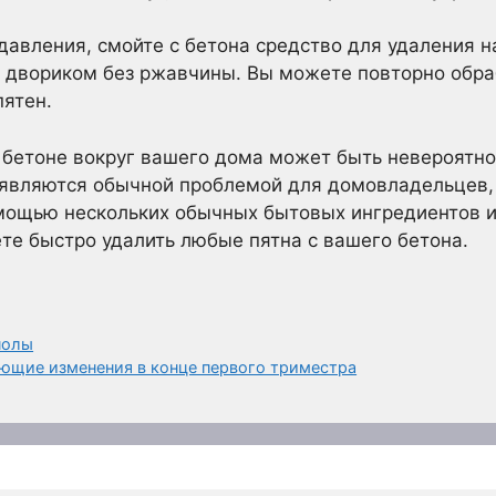
давления, смойте с бетона средство для удаления 
 двориком без ржавчины. Вы можете повторно обраб
пятен.
бетоне вокруг вашего дома может быть невероятн
 являются обычной проблемой для домовладельцев, 
омощью нескольких обычных бытовых ингредиентов и
те быстро удалить любые пятна с вашего бетона.
полы
ающие изменения в конце первого триместра