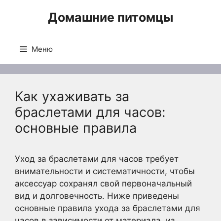
Перейти
Домашние питомцы
к
содержимому
Меню
Как ухаживать за
браслетами для часов:
основные правила
Уход за браслетами для часов требует
внимательности и систематичности, чтобы
аксессуар сохранял свой первоначальный
вид и долговечность. Ниже приведены
основные правила ухода за браслетами для
часов в зависимости от материала, из