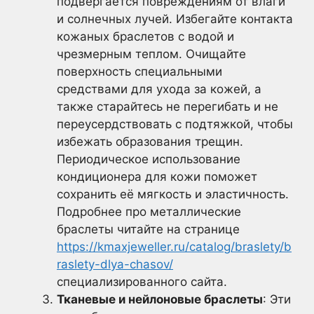
подвергается повреждениям от влаги
и солнечных лучей. Избегайте контакта
кожаных браслетов с водой и
чрезмерным теплом. Очищайте
поверхность специальными
средствами для ухода за кожей, а
также старайтесь не перегибать и не
переусердствовать с подтяжкой, чтобы
избежать образования трещин.
Периодическое использование
кондиционера для кожи поможет
сохранить её мягкость и эластичность.
Подробнее про металлические
браслеты читайте на странице
https://kmaxjeweller.ru/catalog/braslety/b
raslety-dlya-chasov/
специализированного сайта.
Тканевые и нейлоновые браслеты
: Эти