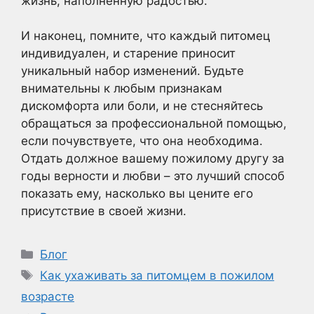
жизнь, наполненную радостью.
И наконец, помните, что каждый питомец
индивидуален, и старение приносит
уникальный набор изменений. Будьте
внимательны к любым признакам
дискомфорта или боли, и не стесняйтесь
обращаться за профессиональной помощью,
если почувствуете, что она необходима.
Отдать должное вашему пожилому другу за
годы верности и любви – это лучший способ
показать ему, насколько вы цените его
присутствие в своей жизни.
Рубрики
Блог
Метки
Как ухаживать за питомцем в пожилом
возрасте