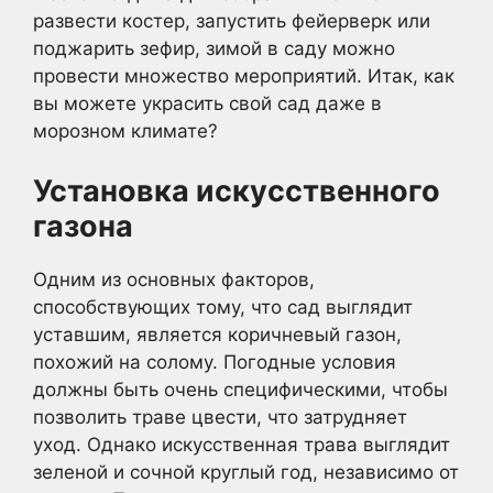
развести костер, запустить фейерверк или
поджарить зефир, зимой в саду можно
провести множество мероприятий. Итак, как
вы можете украсить свой сад даже в
морозном климате?
Установка искусственного
газона
Одним из основных факторов,
способствующих тому, что сад выглядит
уставшим, является коричневый газон,
похожий на солому. Погодные условия
должны быть очень специфическими, чтобы
позволить траве цвести, что затрудняет
уход. Однако искусственная трава выглядит
зеленой и сочной круглый год, независимо от