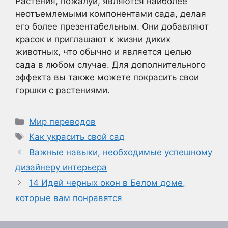
Растения, пожалуй, являются наиболее
неотъемлемыми компонентами сада, делая
его более презентабельным. Они добавляют
красок и приглашают к жизни диких
животных, что обычно и является целью
сада в любом случае. Для дополнительного
эффекта вы также можете покрасить свои
горшки с растениями.
Рубрики
Мир переводов
Метки
Как украсить свой сад
Важные навыки, необходимые успешному
дизайнеру интерьера
14 Идей черных окон в Белом доме,
которые вам понравятся