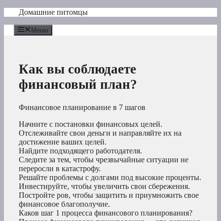
Перейти
Домашние питомцы
к
содержимому
Меню
Как вы соблюдаете
финансовый план?
Финансовое планирование в 7 шагов
Начните с постановки финансовых целей.
Отслеживайте свои деньги и направляйте их на
достижение ваших целей.
Найдите подходящего работодателя.
Следите за тем, чтобы чрезвычайные ситуации не
переросли в катастрофу.
Решайте проблемы с долгами под высокие проценты.
Инвестируйте, чтобы увеличить свои сбережения.
Постройте ров, чтобы защитить и приумножить свое
финансовое благополучие.
Каков шаг 1 процесса финансового планирования?