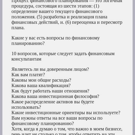
Процесс финансового планирования — это логичная
процедура, состоящая из шести этапов: (1)
определение вашего текущего финансового
положения. (5) разработка и реализация плана
финансовых действий, и. (6) переоценка и пересмотр
плана.
Какие у вас есть вопросы по финансовому
планированию?
10 вопросов, которые следует задать финансовым
консультантам
Являетесь ли вы доверенным лицом?
Как вам платят?
Каковы мои общие расходы?
Какова ваша квалификация?
Как будут работать наши отношения?
Какова ваша инвестиционная философия?
Какое распределение активов вы будете
использовать?
Какие инвестиционные ориентиры вы используете?
Вам нужны ответы на все ваши вопросы по
финансовому планированию?
Хотя, когда я думаю о том, что важно в моем бизнесе,
речь идет не столько о том, чтобы ответить на эти