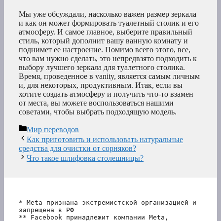
Мы уже обсуждали, насколько важен размер зеркала
и как он может формировать туалетный столик и его
атмосферу. И самое главное, выберите правильный
стиль, который дополнит вашу ванную комнату и
поднимет ее настроение. Помимо всего этого, все,
что вам нужно сделать, это непредвзято подходить к
выбору лучшего зеркала для туалетного столика.
Время, проведенное в vanity, является самым личным
и, для некоторых, продуктивным. Итак, если вы
хотите создать атмосферу и получить что-то взамен
от места, вы можете воспользоваться нашими
советами, чтобы выбрать подходящую модель.
Рубрики
Мир переводов
Как приготовить и использовать натуральные
средства для очистки от сорняков?
Что такое шлифовка столешницы?
* Meta признана экстремистской организацией и 
запрещена в РФ
** Facebook принадлежит компании Meta, 