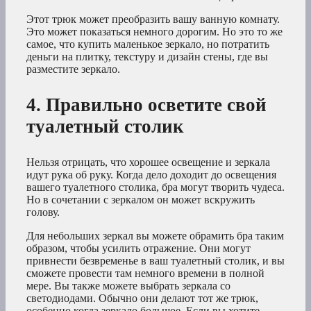
Этот трюк может преобразить вашу ванную комнату.
Это может показаться немного дорогим. Но это то же
самое, что купить маленькое зеркало, но потратить
деньги на плитку, текстуру и дизайн стены, где вы
разместите зеркало.
4. Правильно осветите свой
туалетный столик
Нельзя отрицать, что хорошее освещение и зеркала
идут рука об руку. Когда дело доходит до освещения
вашего туалетного столика, бра могут творить чудеса.
Но в сочетании с зеркалом он может вскружить
голову.
Для небольших зеркал вы можете обрамить бра таким
образом, чтобы усилить отражение. Они могут
привнести безвременье в ваш туалетный столик, и вы
сможете провести там немного времени в полной
мере. Вы также можете выбрать зеркала со
светодиодами. Обычно они делают тот же трюк,
особенно когда зеркало большое. Если вы хотите