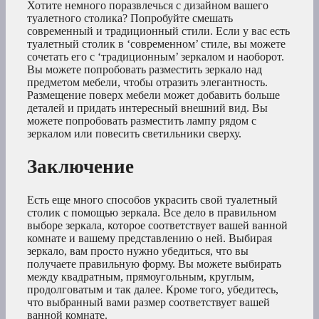
Хотите немного поразвлечься с дизайном вашего
туалетного столика? Попробуйте смешать
современный и традиционный стили. Если у вас есть
туалетный столик в ‘современном’ стиле, вы можете
сочетать его с ‘традиционным’ зеркалом и наоборот.
Вы можете попробовать разместить зеркало над
предметом мебели, чтобы отразить элегантность.
Размещение поверх мебели может добавить больше
деталей и придать интересный внешний вид. Вы
можете попробовать разместить лампу рядом с
зеркалом или повесить светильники сверху.
Заключение
Есть еще много способов украсить свой туалетный
столик с помощью зеркала. Все дело в правильном
выборе зеркала, которое соответствует вашей ванной
комнате и вашему представлению о ней. Выбирая
зеркало, вам просто нужно убедиться, что вы
получаете правильную форму. Вы можете выбирать
между квадратным, прямоугольным, круглым,
продолговатым и так далее. Кроме того, убедитесь,
что выбранный вами размер соответствует вашей
ванной комнате.