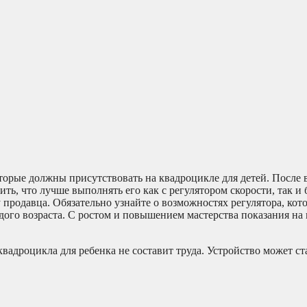
торые должны присутствовать на квадроцикле для детей. После 
ь, что лучше выполнять его как с регулятором скорости, так и 
продавца. Обязательно узнайте о возможностях регулятора, кот
ждого возраста. С ростом и повышением мастерства показания на
адроцикла для ребенка не составит труда. Устройство может ста