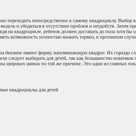
жно переходить непосредственно к самому квадроциклу. Выбор в
 модель и убедиться в отсутствии проблем и неудобств. Затем п
идя на квадроцикле, ребенок должен доставать до пола хотя бы 
иметь возможность полностью выжать тормоз, в противном случае
 на бензине имеют форму, напоминающую квадрат. Их гораздо с
ели следует выбирать для детей, так как большинство новичков 
 на широких шинах по той же причине. Это один из главных пок