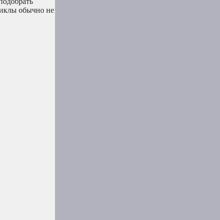
 подобрать
циклы обычно не