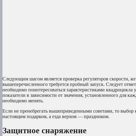
Следующим шагом является проверка регуляторов скорости, ко
вышеперечисленного требуется пробный запуск. Следует отметит
необходимо поинтересоваться характеристиками квадроцикла у 
показатели в зависимости от значения, установленного для ка
необходимо менять.
Если не пренебрегать вышеприведенными советами, то выбор кв
настоящим подарком, а езда верхом — праздником.
Защитное снаряжение