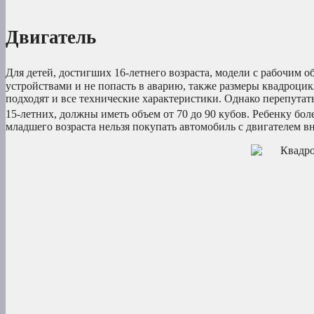
Двигатель
Для детей, достигших 16-летнего возраста, модели с рабочим о
устройствами и не попасть в аварию, также размеры квадроци
подходят и все технические характеристики. Однако перепутать
15-летних, должны иметь объем от 70 до 90 кубов. Ребенку боле
младшего возраста нельзя покупать автомобиль с двигателем в