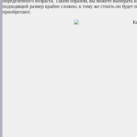
определенного возраста. Таким образом, вы можете выбирать к
подходящий размер крайне сложно, к тому же стоить он будет 
приобретают.