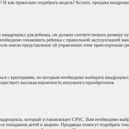
ь? И как правильно подобрать модель? Кстати, продажа квадроц
квадроцикл для ребенка, он должен соответствовать размеру ку
 необходимо ознакомить ребенка с правильной эксплуатацией ма
тели имели представление об управлении этим транспортным ср
ься с критериями, по которым необходимо выбирать квадроцикл 
существует высокая вероятность ненужного приобретения.
вадроцикла, который устанавливает CPSC. Вам необходимо выбр
иск попадания детей в аварию. Продавцы помогут подобрать тов