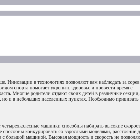
ьше. Инновации в технологиях позволяют вам наблюдать за соре
идом спорта помогает укрепить здоровье и провести время с
раста. Многие родители отдают своих детей в различные секции,
, но и в небольших населенных пунктах. Необходимо прививать 
е четырехколесные машинки способны набирать высокие скорост
не способны конкурировать со взрослыми моделями, расстояние д
ся с большой машиной. Высокая мощность и скорость не позволя