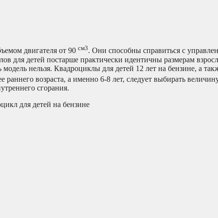
см3
бъемом двигателя от 90
. Они способны справиться с управле
клов для детей постарше практически идентичны размерам взрос
 модель нельзя. Квадроциклы для детей 12 лет на бензине, а так
е раннего возраста, а именно 6-8 лет, следует выбирать величин
нутреннего сгорания.