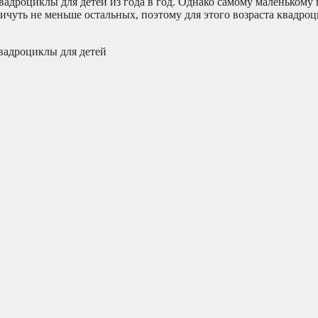
вадроциклы для детей из года в год. Однако самому маленькому
ничуть не меньше остальных, поэтому для этого возраста квадро