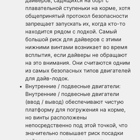
дайверов, садящихся на борт с
плавательной ступеньки на корме, хотя
общепринятый протокол безопасности
запрещает запускать их, когда кто-то
находится рядом с лодкой. Самый
большой риск для дайверов с этими
нижними винтами возникает во время
всплытия, если дайверы не обращают
на это внимания. Они считаются одним
из самых безопасных типов двигателей
для дайв-лодок.
Внутренние / подвесные двигатели:
Внутренние / подвесные двигатели
(ввод / вывод) обеспечивают чистую
платформу для погружения на корме,
но винты расположены
непосредственно под этой точкой, что
значительно повышает риск посадки