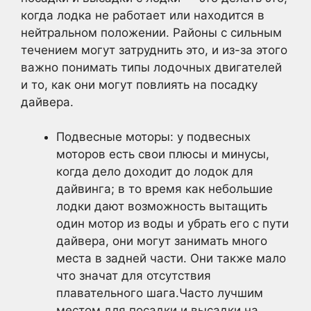
когда лодка не работает или находится в
нейтральном положении. Районы с сильным
течением могут затруднить это, и из-за этого
важно понимать типы лодочных двигателей
и то, как они могут повлиять на посадку
дайвера.
Подвесные моторы: у подвесных
моторов есть свои плюсы и минусы,
когда дело доходит до лодок для
дайвинга; в то время как небольшие
лодки дают возможность вытащить
один мотор из воды и убрать его с пути
дайвера, они могут занимать много
места в задней части. Они также мало
что значат для отсутствия
плавательного шага.Часто лучшим
местом для посадки и высадки на