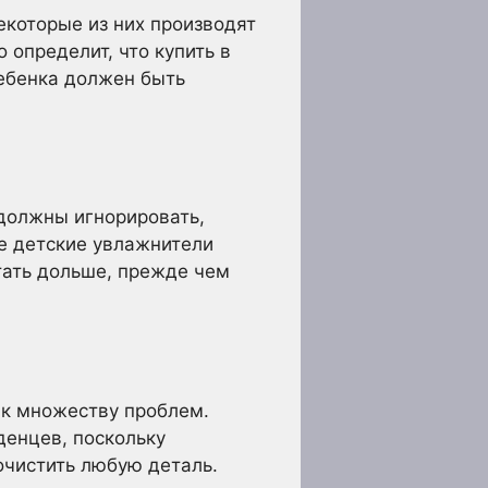
екоторые из них производят
 определит, что купить в
ребенка должен быть
 должны игнорировать,
ые детские увлажнители
тать дольше, прежде чем
и к множеству проблем.
денцев, поскольку
очистить любую деталь.