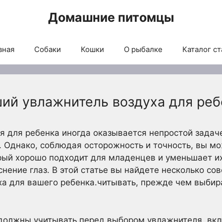
Домашние питомцы
вная
Собаки
Кошки
О рыбалке
Каталог ст
ший увлажнитель воздуха для реб
 для ребенка иногда оказывается непростой задачей
. Однако, соблюдая осторожность и точность, вы м
рый хорошо подходит для младенцев и уменьшает их
нение глаз. В этой статье вы найдете несколько сов
а для вашего ребенка.
читывать, прежде чем выбир
должны учитывать перед выбором увлажнителя, вкл