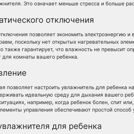
нителя. Это означает меньше стресса и больше ра
матического отключения
тключения позволяет экономить электроэнергию и 
равм, поскольку нет открытых нагревательных элем
то также гарантирует, что влажность не превысит о
 для комнаты вашего ребенка.
авление
орая позволяет настроить увлажнитель для ребенка 
ерживать идеальную среду для дыхания вашего ребен
итуациях, например, когда ребенок болен, спит или
элементы управления обеспечивают простой способ
 увлажнителя для ребенка