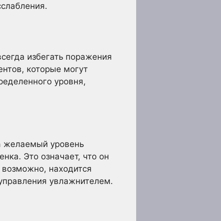
сслабления.
всегда избегать поражения
ентов, которые могут
пределенного уровня,
на желаемый уровень
ка. Это означает, что он
, возможно, находится
 управления увлажнителем.