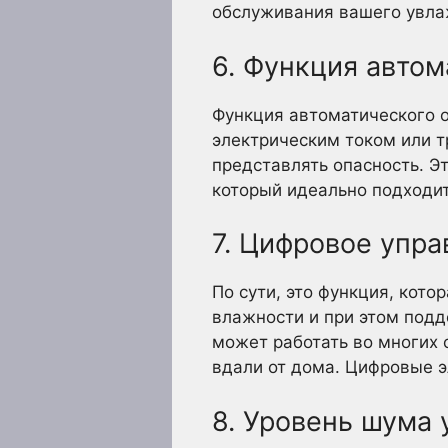
обслуживания вашего увлаж
6. Функция авто
Функция автоматического о
электрическим током или т
представлять опасность. Э
который идеально подходит
7. Цифровое упр
По сути, это функция, кот
влажности и при этом подд
может работать во многих с
вдали от дома. Цифровые 
8. Уровень шума