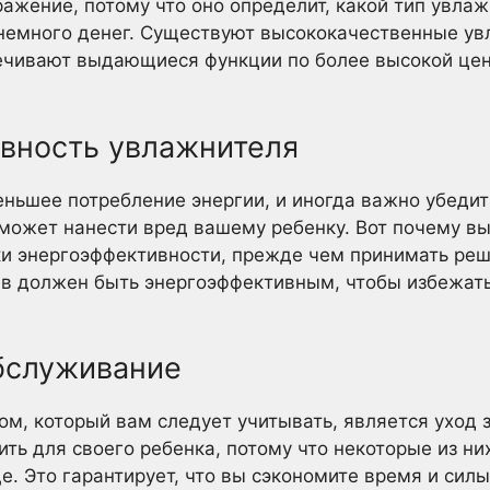
ажение, потому что оно определит, какой тип увлаж
 немного денег. Существуют высококачественные ув
ечивают выдающиеся функции по более высокой цен
ивность увлажнителя
ньшее потребление энергии, и иногда важно убедить
 может нанести вред вашему ребенку. Вот почему в
и энергоэффективности, прежде чем принимать реше
в должен быть энергоэффективным, чтобы избежать
обслуживание
, который вам следует учитывать, является уход 
ить для своего ребенка, потому что некоторые из н
е. Это гарантирует, что вы сэкономите время и силы