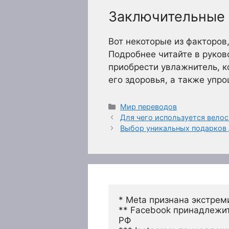
Заключительные
Вот некоторые из факторов
Подробнее читайте в руков
приобрести увлажнитель, к
его здоровья, а также упр
Рубрики
Мир переводов
Для чего используется велос
Выбор уникальных подарков
* Meta признана экстрем
** Facebook принадлежит
РФ