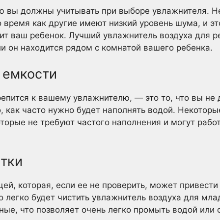
ю вы должны учитывать при выборе увлажнителя. Н
 время как другие имеют низкий уровень шума, и это
спит ваш ребенок. Лучший увлажнитель воздуха для 
 он находится рядом с комнатой вашего ребенка.
 емкости
репится к вашему увлажнителю, — это то, что вы не
о, как часто нужно будет наполнять водой. Некотор
торые не требуют частого наполнения и могут рабо
стки
щей, которая, если ее не проверить, может привест
о легко будет чистить увлажнитель воздуха для мла
ые, что позволяет очень легко промыть водой или 