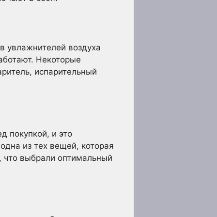
ов увлажнителей воздуха
работают. Некоторые
аритель, испарительный
д покупкой, и это
 одна из тех вещей, которая
, что выбрали оптимальный