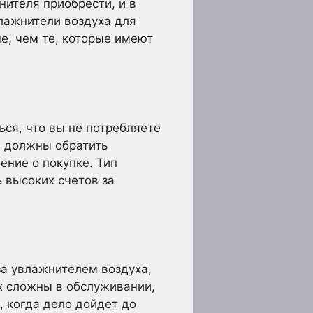
нителя приобрести, и в
лажнители воздуха для
е, чем те, которые имеют
ся, что вы не потребляете
ы должны обратить
ние о покупке. Тип
 высоких счетов за
за увлажнителем воздуха,
их сложны в обслуживании,
, когда дело дойдет до