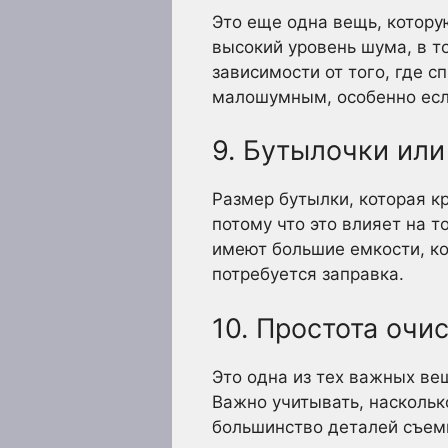
Это еще одна вещь, котору
высокий уровень шума, в то
зависимости от того, где 
малошумным, особенно если
9. Бутылочки или
Размер бутылки, которая к
потому что это влияет на т
имеют большие емкости, ко
потребуется заправка.
10. Простота очи
Это одна из тех важных ве
Важно учитывать, наскольк
большинство деталей съемн