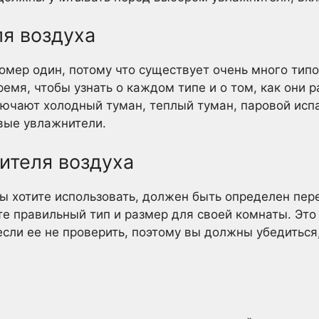
ля воздуха
номер один, потому что существует очень много тип
ремя, чтобы узнать о каждом типе и о том, как они 
ючают холодный туман, теплый туман, паровой исп
вые увлажнители.
ителя воздуха
ы хотите использовать, должен быть определен пере
те правильный тип и размер для своей комнаты. Это
сли ее не проверить, поэтому вы должны убедиться