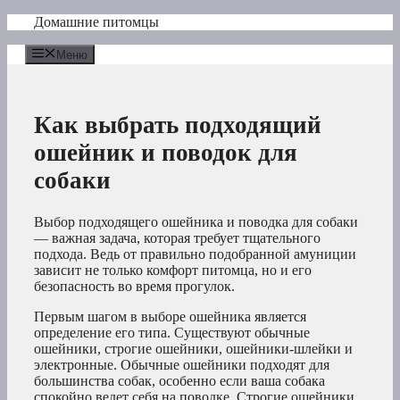
Перейти
Домашние питомцы
к
содержимому
Меню
Как выбрать подходящий
ошейник и поводок для
собаки
Выбор подходящего ошейника и поводка для собаки
— важная задача, которая требует тщательного
подхода. Ведь от правильно подобранной амуниции
зависит не только комфорт питомца, но и его
безопасность во время прогулок.
Первым шагом в выборе ошейника является
определение его типа. Существуют обычные
ошейники, строгие ошейники, ошейники-шлейки и
электронные. Обычные ошейники подходят для
большинства собак, особенно если ваша собака
спокойно ведет себя на поводке. Строгие ошейники