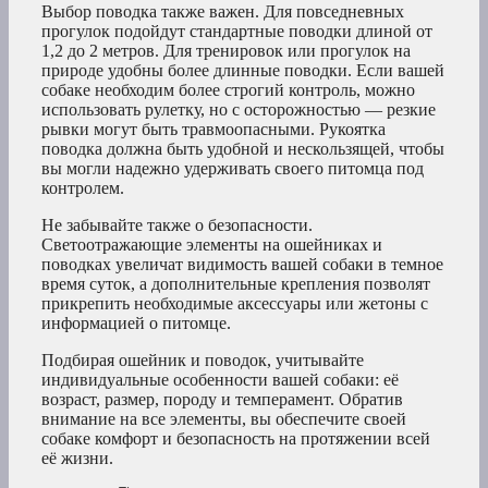
Выбор поводка также важен. Для повседневных
прогулок подойдут стандартные поводки длиной от
1,2 до 2 метров. Для тренировок или прогулок на
природе удобны более длинные поводки. Если вашей
собаке необходим более строгий контроль, можно
использовать рулетку, но с осторожностью — резкие
рывки могут быть травмоопасными. Рукоятка
поводка должна быть удобной и нескользящей, чтобы
вы могли надежно удерживать своего питомца под
контролем.
Не забывайте также о безопасности.
Светоотражающие элементы на ошейниках и
поводках увеличат видимость вашей собаки в темное
время суток, а дополнительные крепления позволят
прикрепить необходимые аксессуары или жетоны с
информацией о питомце.
Подбирая ошейник и поводок, учитывайте
индивидуальные особенности вашей собаки: её
возраст, размер, породу и темперамент. Обратив
внимание на все элементы, вы обеспечите своей
собаке комфорт и безопасность на протяжении всей
её жизни.