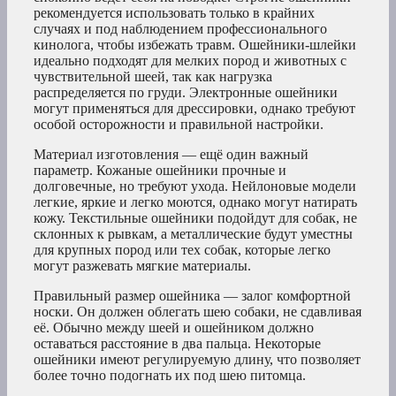
рекомендуется использовать только в крайних
случаях и под наблюдением профессионального
кинолога, чтобы избежать травм. Ошейники-шлейки
идеально подходят для мелких пород и животных с
чувствительной шеей, так как нагрузка
распределяется по груди. Электронные ошейники
могут применяться для дрессировки, однако требуют
особой осторожности и правильной настройки.
Материал изготовления — ещё один важный
параметр. Кожаные ошейники прочные и
долговечные, но требуют ухода. Нейлоновые модели
легкие, яркие и легко моются, однако могут натирать
кожу. Текстильные ошейники подойдут для собак, не
склонных к рывкам, а металлические будут уместны
для крупных пород или тех собак, которые легко
могут разжевать мягкие материалы.
Правильный размер ошейника — залог комфортной
носки. Он должен облегать шею собаки, не сдавливая
её. Обычно между шеей и ошейником должно
оставаться расстояние в два пальца. Некоторые
ошейники имеют регулируемую длину, что позволяет
более точно подогнать их под шею питомца.