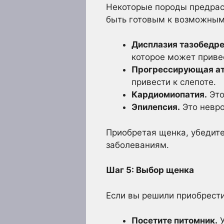
Некоторые породы предрас
быть готовым к возможным
Дисплазия тазобедре
которое может привес
Прогрессирующая ат
привести к слепоте.
Кардиомиопатия.
Это
Эпилепсия.
Это невро
Приобретая щенка, убедите
заболеваниям.
Шаг 5: Выбор щенка
Если вы решили приобрести
Посетите питомник.
У