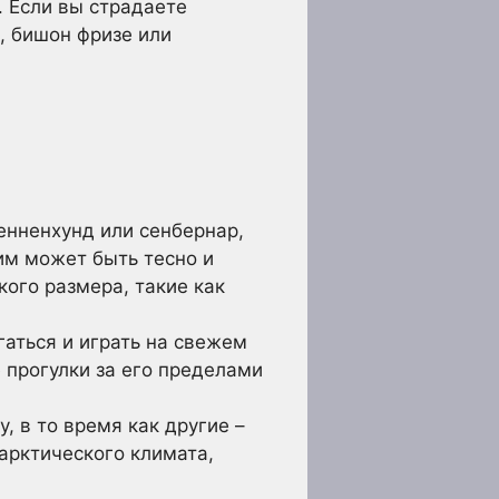
. Если вы страдаете
, бишон фризе или
енненхунд или сенбернар,
им может быть тесно и
ого размера, такие как
аться и играть на свежем
 прогулки за его пределами
 в то время как другие –
арктического климата,