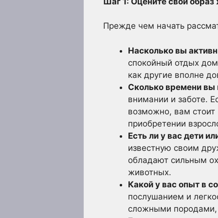
Шаг 1: Оцените свой образ
Прежде чем начать рассмат
Насколько вы актив
спокойный отдых дом
как другие вполне д
Сколько времени вы 
внимании и заботе. Е
возможно, вам стоит 
приобретении взросл
Есть ли у вас дети 
известную своим дру
обладают сильным ох
животных.
Какой у вас опыт в 
послушанием и легко
сложными породами, 