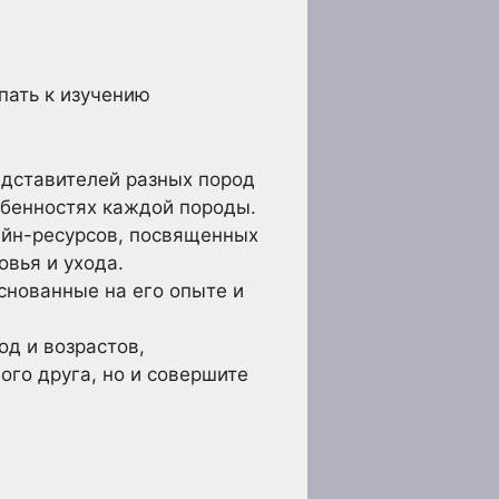
пать к изучению
едставителей разных пород
обенностях каждой породы.
айн-ресурсов, посвященных
овья и ухода.
снованные на его опыте и
од и возрастов,
ого друга, но и совершите