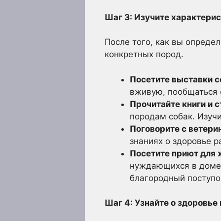
Шаг 3: Изучите характери
После того, как вы опреде
конкретных пород.
Посетите выставки с
вживую, пообщаться 
Прочитайте книги и с
породам собак. Изучи
Поговорите с ветери
знаниях о здоровье р
Посетите приют для 
нуждающихся в доме. 
благородный поступо
Шаг 4: Узнайте о здоровье