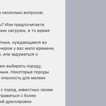
 несколько вопросов:
ы? Или предпочитаете
их нагрузок, в то время
отные, нуждающиеся во
ечером у вас мало времени,
, или задуматься о
имо выбирать породу,
тным. Некоторые породы
 опасность для мелких
 с пород, известных своим
правиться с более
ой дрессировки.