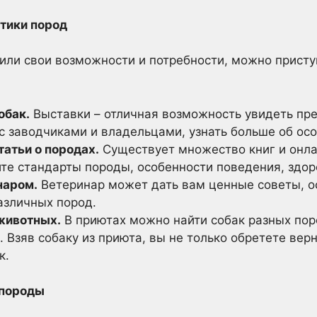
стики пород
лили свои возможности и потребности, можно присту
обак.
Выставки – отличная возможность увидеть пр
с заводчиками и владельцами, узнать больше об ос
татьи о породах.
Существует множество книг и онл
те стандарты породы, особенности поведения, здор
наром.
Ветеринар может дать вам ценные советы, о
азличных пород.
животных.
В приютах можно найти собак разных пор
Взяв собаку из приюта, вы не только обретете верн
к.
 породы