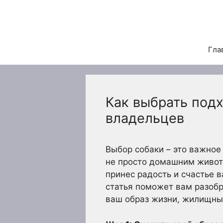
Перейти
к
содержимому
Гла
Как выбрать под
владельцев
Выбор собаки – это важное
не просто домашним животн
принес радость и счастье 
статья поможет вам разобр
ваш образ жизни, жилищны