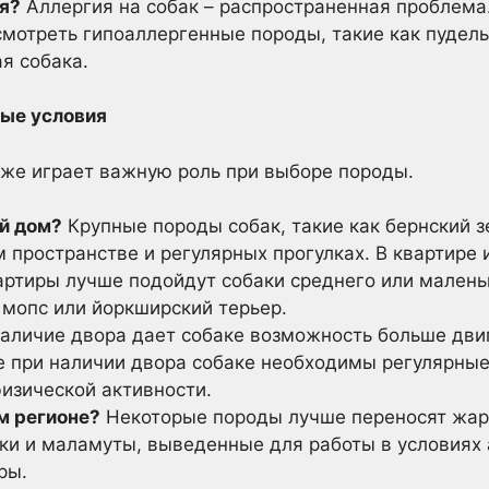
ия?
Аллергия на собак – распространенная проблема
смотреть гипоаллергенные породы, такие как пудель
я собака.
ные условия
же играет важную роль при выборе породы.
й дом?
Крупные породы собак, такие как бернский з
 пространстве и регулярных прогулках. В квартире 
артиры лучше подойдут собаки среднего или маленьк
 мопс или йоркширский терьер.
аличие двора дает собаке возможность больше двиг
е при наличии двора собаке необходимы регулярные
изической активности.
м регионе?
Некоторые породы лучше переносят жару,
ски и маламуты, выведенные для работы в условиях 
ры.