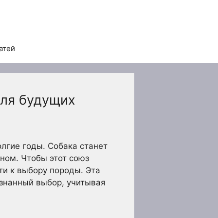
атей
для будущих
лгие годы. Собака станет
ном. Чтобы этот союз
ти к выбору породы. Эта
ознанный выбор, учитывая