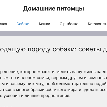
Домашние питомцы
вная
Собаки
Кошки
О рыбалке
Каталог ст
ходящую породу собаки: советы 
 решение, которое может изменить вашу жизнь на до
ым, но и членом семьи, верным другом и компаньо
вам и вашему питомцу, необходимо тщательно подой
аться в многообразии собачьего мира и сделать ос
е условия и личные предпочтения.