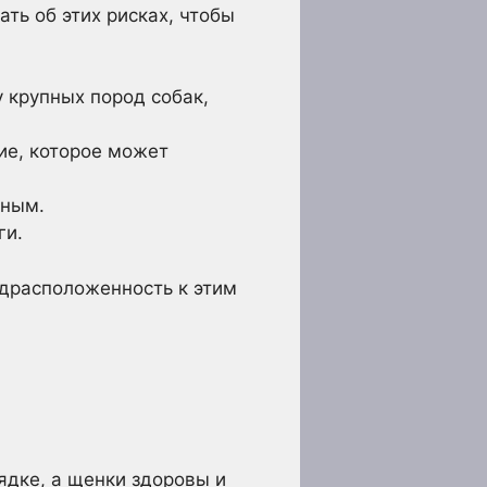
ь об этих рисках, чтобы
 крупных пород собак,
ие, которое может
ьным.
ги.
едрасположенность к этим
ядке, а щенки здоровы и