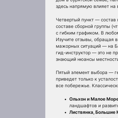
здесь напрямую влияет на 
Четвертый пункт — состав 
составе сборной группы (ч
с гибким графиком. В любо
Изучите отзывы, обращая в
мажорных ситуаций — на Б
гид-инструктор — это не пр
знающий нюансы местности
Пятый элемент выбора — ге
приведет только к усталос
все побережье. Классическ
Ольхон и Малое Море
ландшафтов и развит
Листвянка, Большие 