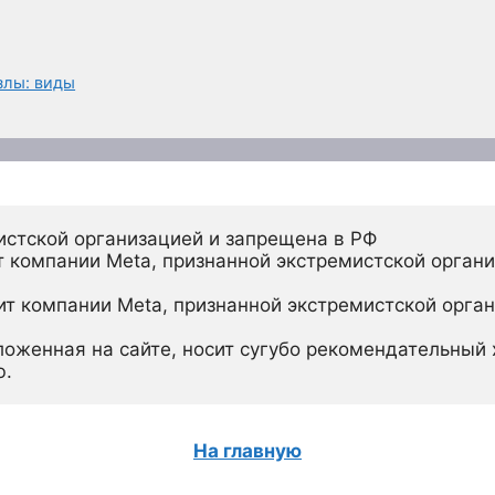
злы: виды
истской организацией и запрещена в РФ
 компании Meta, признанной экстремистской органи
ит компании Meta, признанной экстремистской орган
ложенная на сайте, носит сугубо рекомендательный х
ю.
На главную