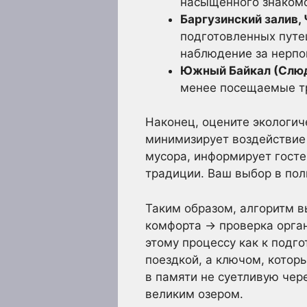
насыщенного знакомс
Баргузинский залив,
подготовленных путе
наблюдение за нерпо
Южный Байкал (Слюдя
менее посещаемые т
Наконец, оцените экологич
минимизирует воздействие 
мусора, информирует госте
традиции. Ваш выбор в поль
Таким образом, алгоритм в
комфорта → проверка орган
этому процессу как к подг
поездкой, а ключом, котор
в памяти не суетливую чер
великим озером.