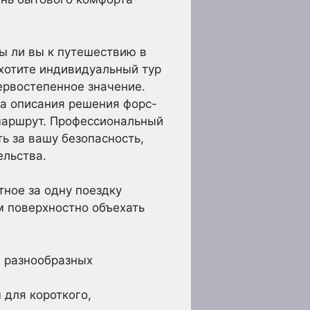
ы ли вы к путешествию в
 хотите индивидуальный тур
ервостепенное значение.
на описания решения форс-
маршрут. Профессиональный
ть за вашу безопасность,
ельства.
ное за одну поездку
м поверхностно объехать
, разнообразных
 для короткого,