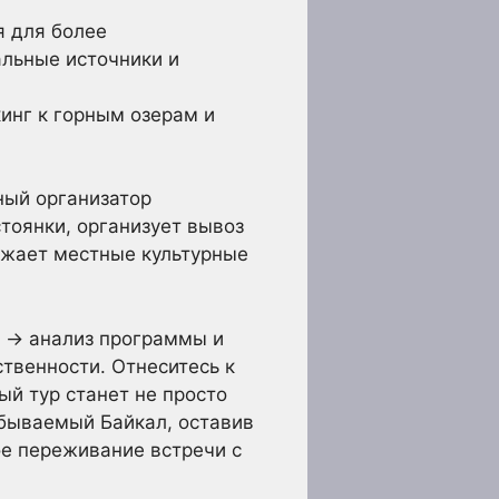
 для более
льные источники и
инг к горным озерам и
ный организатор
тоянки, организует вывоз
ажает местные культурные
н → анализ программы и
твенности. Отнеситесь к
ый тур станет не просто
абываемый Байкал, оставив
ое переживание встречи с