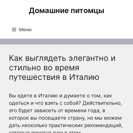
Перейти
Домашние питомцы
к
содержимому
Меню
Как выглядеть элегантно и
стильно во время
путешествия в Италию
Вы едете в Италию и думаете о том, как
одеться и что взять с собой? Действительно,
это будет зависеть от времени года, в
которое вы посещаете страну, но мы можем
дать несколько практических рекомендаций,
которые помогут вам в этом.