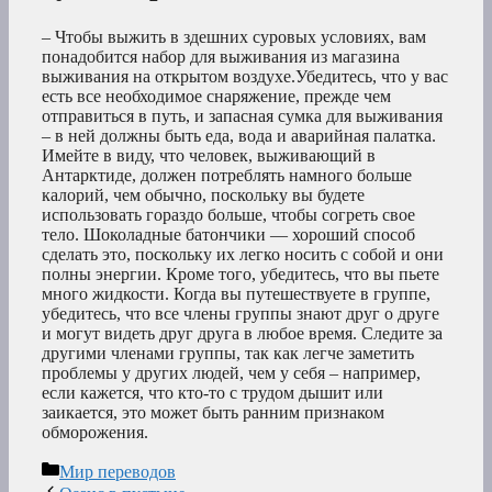
– Чтобы выжить в здешних суровых условиях, вам
понадобится набор для выживания из магазина
выживания на открытом воздухе.Убедитесь, что у вас
есть все необходимое снаряжение, прежде чем
отправиться в путь, и запасная сумка для выживания
– в ней должны быть еда, вода и аварийная палатка.
Имейте в виду, что человек, выживающий в
Антарктиде, должен потреблять намного больше
калорий, чем обычно, поскольку вы будете
использовать гораздо больше, чтобы согреть свое
тело. Шоколадные батончики — хороший способ
сделать это, поскольку их легко носить с собой и они
полны энергии. Кроме того, убедитесь, что вы пьете
много жидкости. Когда вы путешествуете в группе,
убедитесь, что все члены группы знают друг о друге
и могут видеть друг друга в любое время. Следите за
другими членами группы, так как легче заметить
проблемы у других людей, чем у себя – например,
если кажется, что кто-то с трудом дышит или
заикается, это может быть ранним признаком
обморожения.
Рубрики
Мир переводов