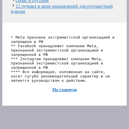
Оазис в пустыне
12 лучших в мире направлений для путешествий
вдвоем
* Meta признана экстремистской организацией и 
запрещена в РФ
** Facebook принадлежит компании Meta, 
признанной экстремистской организацией и 
запрещенной в РФ
*** Instagram принадлежит компании Meta, 
признанной экстремистской организацией и 
запрещенной в РФ 
**** Вся информация, изложенная на сайте, 
носит сугубо рекомендательный характер и не 
является руководством к действию.
На главную