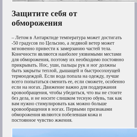
Защитите себя от
обморожения
– Летом в Антарктиде температура может достигать
-50 градусов по Цельсию, а ледяной ветер может
мгновенно привести к замерзанию частей тела.
Конечности являются наиболее уязвимыми местами
для обморожения, поэтому их необходимо постоянно
прикрывать. Нос, уши, пальцы рук и ног должны
быть закрыты теплой, дышащей и быстросохнущей
термоодеждой. Если вода попала на одежду, лучше
всего попытаться сменить ее, если сможете, особенно
если на ногах. Движение важно для поддержания
кровообращения, чтобы убедиться, что вы не стоите
без дела, и не носите слишком тесную обувь, так как
вам нужно стимулировать как можно больше
кровообращения в ногах. Первыми признаками
обморожения являются побелевшая кожа и
постоянное чувство жжения.