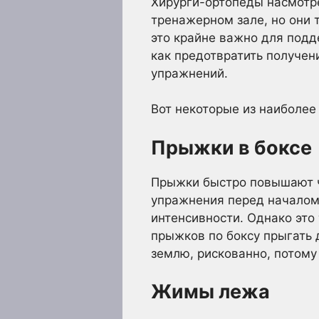
Хирурги-ортопеды насмотр
тренажерном зале, но они 
это крайне важно для подд
как предотвратить получен
упражнений.
Вот некоторые из наиболее
Прыжки в боксе
Прыжки быстро повышают ч
упражнения перед началом
интенсивности. Однако это 
прыжков по боксу прыгать д
землю, рискованно, потому
Жимы лежа