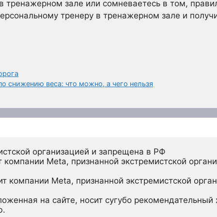
 в тренажерном зале или сомневаетесь в том, прави
персональному тренеру в тренажерном зале и получи
орога
о снижению веса: что можно, а чего нельзя
истской организацией и запрещена в РФ
 компании Meta, признанной экстремистской органи
ит компании Meta, признанной экстремистской орган
ложенная на сайте, носит сугубо рекомендательный х
ю.