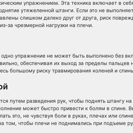
ическим упражнением. Эта техника включает в себя
однятие утяжеленной штанги. Если это не выполня
тавлены слишком далеко друг от друга, риск повре
из-за чрезмерной нагрузки на плечи.
и одно упражнение не может быть выполнено без вк
вильно, обеспечивая их выход за пределы пальцев 
есь большому риску травмирования коленей и спин
ой
ся путем разведения рук, чтобы поднять штангу на
олнение может быстро привести к болям в спине. В
ать это, не чувствуя боли в руках, плечах или спине
а том, чтобы плечи не поднимались при подъеме рук