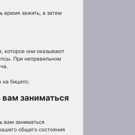
ь время зажить, а затем
, которое они оказывают
епсы. При неправильном
ча.
 на бицепс.
ь вам заниматься
ть вам заниматься
 вашего общего состояния