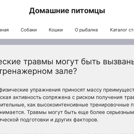
Домашние питомцы
вная
Собаки
Кошки
О рыбалке
Каталог ст
еские травмы могут быть вызва
тренажерном зале?
 физические упражнения приносят массу преимущест
еская активность сопряжена с риском получения тра
урительные, как высокоинтенсивные тренировочные 
занимается. Травмы могут быть еще более серьезным
ической подготовки и других факторов.