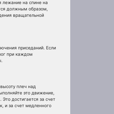
 лежание на спине на
ется должным образом,
ждения вращательной
лючения приседаний. Если
ног при каждом
ы.
 высоту плеч над
ыполняйте это движение,
. Это достигается за счет
, и за счет медленного