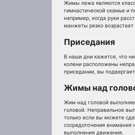
Жимы лежа являются класс
гимнастической скамье и п
например, когда руки расс
манжеты резко возрастает 
Приседания
В наши дни кажется, что н
колени расположены непра
приседании, вы подвергает
Жимы над голов
Жим над головой выполняет
головой. Неправильное вып
только если вы можете сдел
сосредоточения внимания н
выполнения движения.