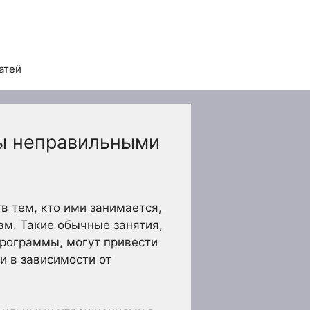
атей
ны неправильными
в тем, кто ими занимается,
вм. Такие обычные занятия,
программы, могут привести
и в зависимости от