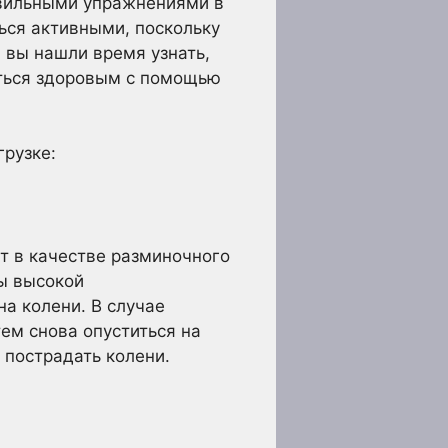
авильными упражнениями в
ься активными, поскольку
 вы нашли время узнать,
аться здоровым с помощью
грузке:
т в качестве разминочного
ы высокой
на колени. В случае
тем снова опуститься на
 пострадать колени.