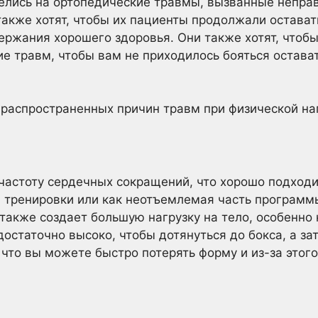
елись на ортопедические травмы, вызванные непр
также хотят, чтобы их пациенты продолжали остават
ержания хорошего здоровья. Они также хотят, чтобы
ие травм, чтобы вам не приходилось бояться остав
 распространенных причин травм при физической на
астоту сердечных сокращений, что хорошо подходи
 тренировки или как неотъемлемая часть программ
также создает большую нагрузку на тело, особенно 
остаточно высоко, чтобы дотянуться до бокса, а за
 что вы можете быстро потерять форму и из-за этого