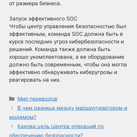
от размера бизнеса.
Запуск эффективного SOC
Чтобы центр управления безопасностью был
эффективным, команда SOC должна быть в
курсе последних угроз кибербезопасности и
решений. Команда также должна быть
хорошо укомплектована, а ее оборудование
должно быть современным, чтобы она могла
эффективно обнаруживать киберугрозы и
реагировать на них.
Рубрики
Мир переводов
В чем разница между маршрутизатором и
модемом?
Какова цель Центра операций по
обеспечению безопасности?