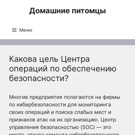
Перейти
Домашние питомцы
к
содержимому
Меню
Какова цель Центра
операций по обеспечению
безопасности?
Многие предприятия полагаются на фирмы
по кибербезопасности для мониторинга
своих операций и поиска слабых мест и
признаков атак на их организацию. Центр
управления безопасностью (SOC) — это
место, откуда команда кибербезопасности