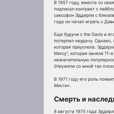
В 1957 году, вместе со св
подписал контракт с лейбл
саксофон Эддерли с блюзов
года он начал играть с Дэви
Еще будучи с the Davis и е
потерпел неудачу. Однако, п
которая преуспела. Эддерли
Mercy”, которая заняла 11-
незначительную популярность
(Неужели со мной так плохо 
В 1971 году его роль появи
Мисти
«.
Смерть и наслед
8 августа 1975 года Эддерл