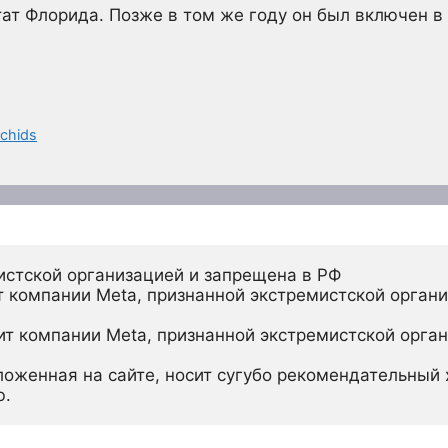
тат Флорида. Позже в том же году он был включен 
chids
истской организацией и запрещена в РФ
 компании Meta, признанной экстремистской органи
ит компании Meta, признанной экстремистской орган
ложенная на сайте, носит сугубо рекомендательный х
ю.