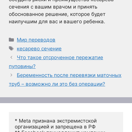
сечения с вашим врачом и принять
обоснованное решение, которое будет
наилучшим для вас и вашего ребенка.
Рубрики
Мир переводов
Метки
кесарево сечение
Что такое отсроченное пережатие
пуповины?
Беременность после перевязки маточных
труб – возможно ли это без операции?
* Meta признана экстремистской 
организацией и запрещена в РФ