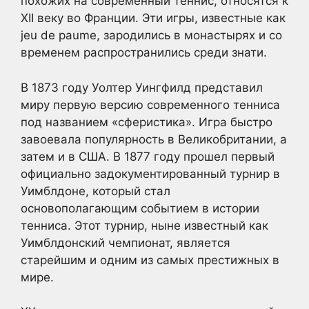
похожих на современный теннис, относятся к
XII веку во Франции. Эти игры, известные как
jeu de paume, зародились в монастырях и со
временем распространились среди знати.
В 1873 году Уолтер Уингфилд представил
миру первую версию современного тенниса
под названием «сферистика». Игра быстро
завоевала популярность в Великобритании, а
затем и в США. В 1877 году прошел первый
официально задокументированный турнир в
Уимблдоне, который стал
основополагающим событием в истории
тенниса. Этот турнир, ныне известный как
Уимблдонский чемпионат, является
старейшим и одним из самых престижных в
мире.