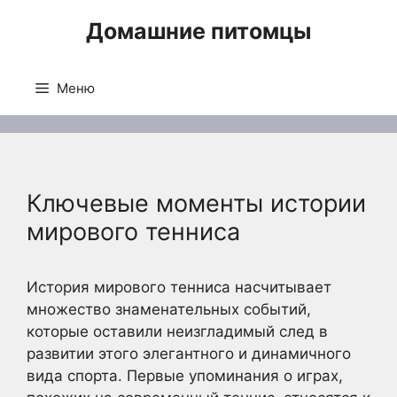
Перейти
Домашние питомцы
к
содержимому
Меню
Ключевые моменты истории
мирового тенниса
История мирового тенниса насчитывает
множество знаменательных событий,
которые оставили неизгладимый след в
развитии этого элегантного и динамичного
вида спорта. Первые упоминания о играх,