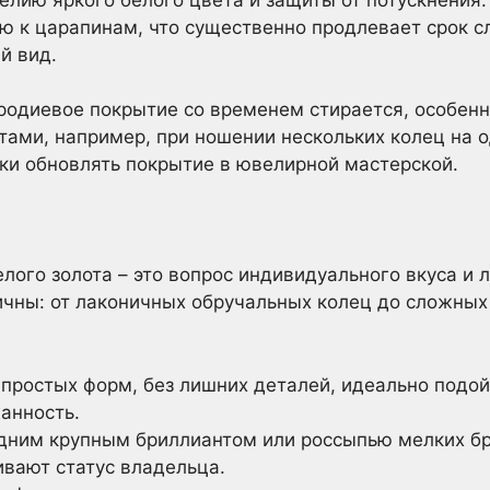
ю к царапинам, что существенно продлевает срок 
й вид.
 родиевое покрытие со временем стирается, особен
тами, например, при ношении нескольких колец на 
ки обновлять покрытие в ювелирной мастерской.
лого золота – это вопрос индивидуального вкуса и 
ичны: от лаконичных обручальных колец до сложных
простых форм, без лишних деталей, идеально подойд
анность.
дним крупным бриллиантом или россыпью мелких бр
ивают статус владельца.