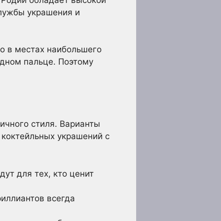
службы украшения и
но в местах наибольшего
одном пальце. Поэтому
личного стиля. Варианты
 коктейльных украшений с
ут для тех, кто ценит
иллиантов всегда