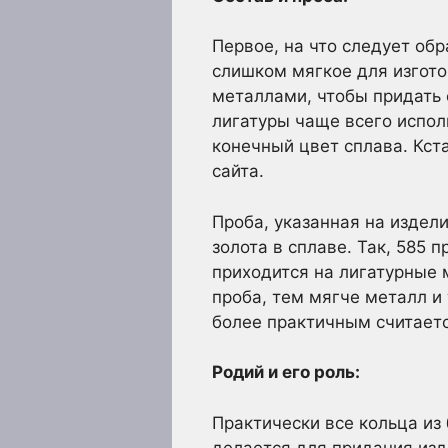
Первое, на что следует обр
слишком мягкое для изгото
металлами, чтобы придать 
лигатуры чаще всего испол
конечный цвет сплава. Кст
сайта.
Проба, указанная на издел
золота в сплаве. Так, 585 
приходится на лигатурные 
проба, тем мягче металл и
более практичным считаетс
Родий и его роль:
Практически все кольца из
делается для придания изд