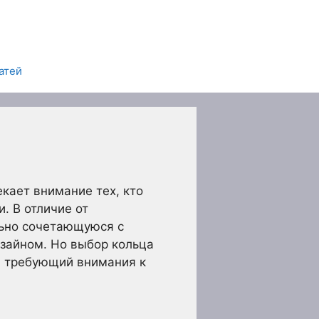
атей
екает внимание тех, кто
. В отличие от
льно сочетающуюся с
зайном. Но выбор кольца
с, требующий внимания к