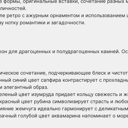
формы, оригинальные вставки, сочетание разных 
 личностей.
ле ретро с ажурным орнаментом и использованием
у нотку романтики и загадочности.
фон для драгоценных и полудрагоценных камней. О
ическое сочетание, подчеркивающее блеск и чистот
ый синий цвет сапфира контрастирует с прохладны
и элегантный образ.
еленый цвет изумруда придает кольцу свежесть и ж
расный цвет рубина символизирует страсть и любо
яние жемчуга идеально гармонирует с деликатным 
ачный голубой цвет аквамарина напоминает о мор