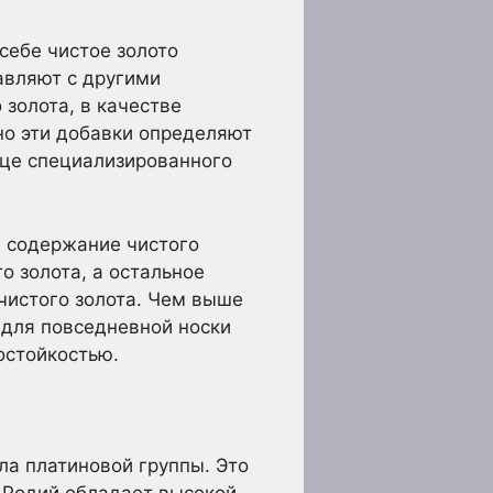
 себе чистое золото
авляют с другими
 золота, в качестве
но эти добавки определяют
це специализированного
е содержание чистого
го золота, а остальное
чистого золота. Чем выше
 для повседневной носки
остойкостью.
ла платиновой группы. Это
. Родий обладает высокой