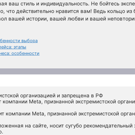
вая ваш стиль и индивидуальность. Не бойтесь эксп
о, что действительно нравится вам! Ведь кольцо из б
вол вашей истории, вашей любви и вашей неповтори
обенности выбора
лейса: этапы
неса: особенности
истской организацией и запрещена в РФ
 компании Meta, признанной экстремистской органи
ит компании Meta, признанной экстремистской орган
ложенная на сайте, носит сугубо рекомендательный х
ю.