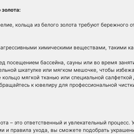
 золота:
елие, кольца из белого золота требуют бережного о
с агрессивными химическими веществами, такими как
ед посещением бассейна, сауны или во время занят
дельной шкатулке или мягком мешочке, чтобы избежа
е кольцо мягкой тканью или специальной салфеткой
бращайтесь к ювелиру для профессиональной чистк
ота – это ответственный и увлекательный процесс. У
ми и правила ухода, вы сможете подобрать украшени