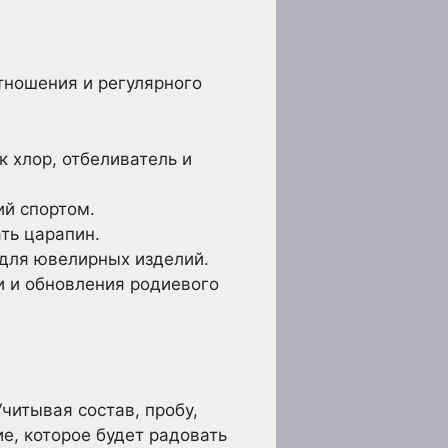
тношения и регулярного
 хлор, отбеливатель и
ий спортом.
ть царапин.
 для ювелирных изделий.
и и обновления родиевого
читывая состав, пробу,
е, которое будет радовать