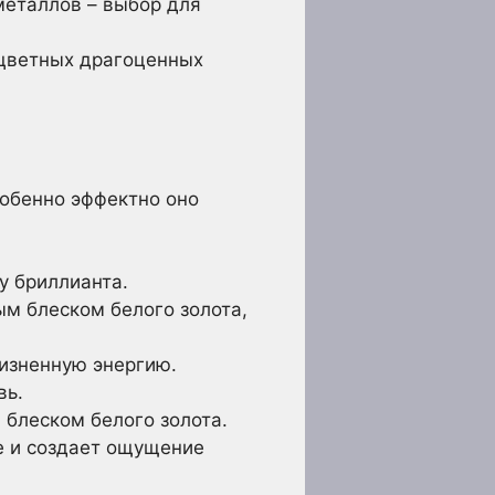
металлов – выбор для
 цветных драгоценных
собенно эффектно оно
у бриллианта.
м блеском белого золота,
изненную энергию.
вь.
блеском белого золота.
е и создает ощущение