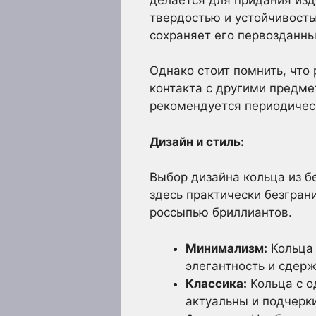
твердостью и устойчивость
сохраняет его первозданны
Однако стоит помнить, что
контакта с другими предме
рекомендуется периодичес
Дизайн и стиль:
Выбор дизайна кольца из бе
здесь практически безгран
россыпью бриллиантов.
Минимализм:
Кольца 
элегантность и сдерж
Классика:
Кольца с о
актуальны и подчерк