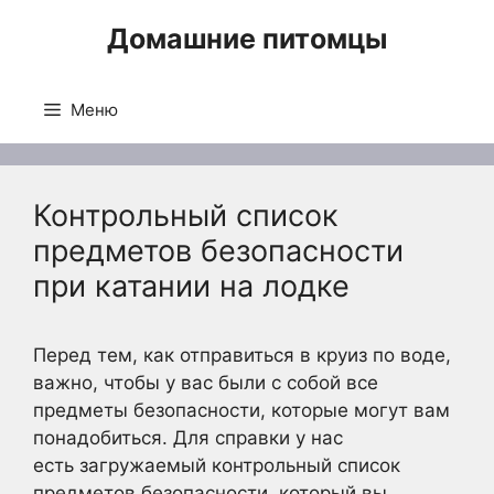
Перейти
Домашние питомцы
к
содержимому
Меню
Контрольный список
предметов безопасности
при катании на лодке
Перед тем, как отправиться в круиз по воде,
важно, чтобы у вас были с собой все
предметы безопасности, которые могут вам
понадобиться. Для справки у нас
есть загружаемый контрольный список
предметов безопасности, который вы