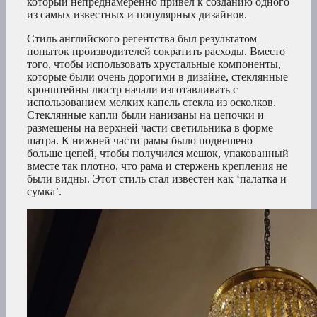
который непреднамеренно привел к созданию одного
из самых известных и популярных дизайнов.
Стиль английского регентства был результатом
попыток производителей сократить расходы. Вместо
того, чтобы использовать хрустальные компоненты,
которые были очень дорогими в дизайне, стеклянные
кронштейны люстр начали изготавливать с
использованием мелких капель стекла из осколков.
Стеклянные капли были нанизаны на цепочки и
размещены на верхней части светильника в форме
шатра. К нижней части рамы было подвешено
больше цепей, чтобы получился мешок, упакованный
вместе так плотно, что рама и стержень крепления не
были видны. Этот стиль стал известен как ‘палатка и
сумка’.