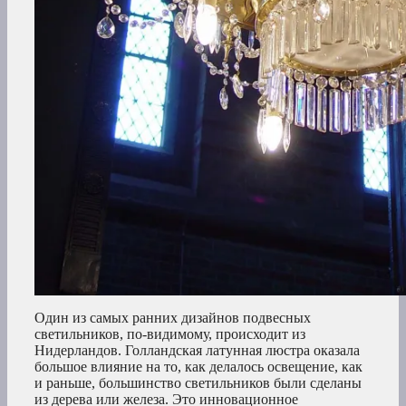
Один из самых ранних дизайнов подвесных
светильников, по-видимому, происходит из
Нидерландов. Голландская латунная люстра оказала
большое влияние на то, как делалось освещение, как
и раньше, большинство светильников были сделаны
из дерева или железа. Это инновационное