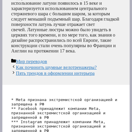
использование латуни появилось в 15 веке и
характеризуется использованием центрального
стержневого шара с большим шаром, за которым
следует меньший подъемный шар. Благодаря гладкой
поверхности латунь лучше отражает свет
свечей. Латунные люстры можно было увидеть в
церквях того времени, и по мере того, как знания о
дизайне распространились по всей Европе, такие
конструкции стали очень популярны во Франции и
Англии на протяжении 17 века.
Рубрики
Мир переводов
Как починить шумные велотренажеры?
Пять трендов в оформлении интерьера
* Meta признана экстремистской организацией и 
запрещена в РФ
** Facebook принадлежит компании Meta, 
признанной экстремистской организацией и 
запрещенной в РФ
*** Instagram принадлежит компании Meta, 
признанной экстремистской организацией и 
запрещенной в РФ 