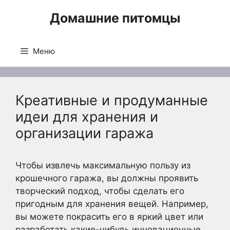
Перейти
Домашние питомцы
к
содержимому
Меню
Креативные и продуманные
идеи для хранения и
организации гаража
Чтобы извлечь максимальную пользу из
крошечного гаража, вы должны проявить
творческий подход, чтобы сделать его
пригодным для хранения вещей. Например,
вы можете покрасить его в яркий цвет или
разработать какие-нибудь инновационные