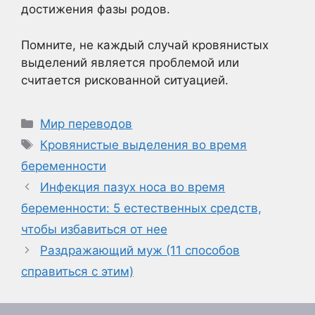
достижения фазы родов.
Помните, не каждый случай кровянистых
выделений является проблемой или
считается рискованной ситуацией.
Рубрики
Мир переводов
Метки
Кровянистые выделения во время
беременности
Инфекция пазух носа во время
беременности: 5 естественных средств,
чтобы избавиться от нее
Раздражающий муж (11 способов
справиться с этим)