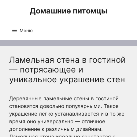
Перейти
Домашние питомцы
к
содержимому
Меню
Ламельная стена в гостиной
— потрясающее и
уникальное украшение стен
Деревянные ламельные стены в гостиной
становятся довольно популярными. Такое
украшение легко устанавливается и в то же
время оно универсально — отличное
дополнение к различным дизайнам.
Ламельная стена идеально сочетается с