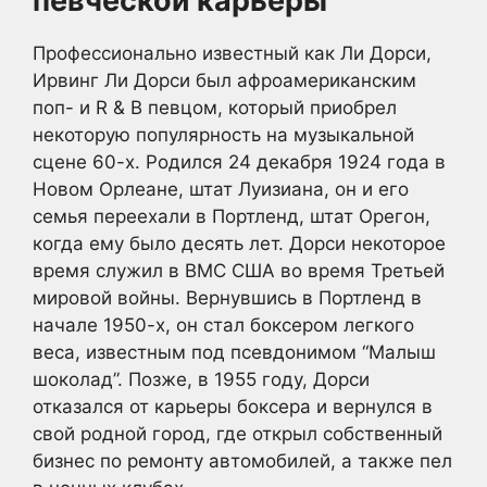
певческой карьеры
Профессионально известный как Ли Дорси,
Ирвинг Ли Дорси был афроамериканским
поп- и R & B певцом, который приобрел
некоторую популярность на музыкальной
сцене 60-х. Родился 24 декабря 1924 года в
Новом Орлеане, штат Луизиана, он и его
семья переехали в Портленд, штат Орегон,
когда ему было десять лет. Дорси некоторое
время служил в ВМС США во время Третьей
мировой войны. Вернувшись в Портленд в
начале 1950-х, он стал боксером легкого
веса, известным под псевдонимом “Малыш
шоколад”. Позже, в 1955 году, Дорси
отказался от карьеры боксера и вернулся в
свой родной город, где открыл собственный
бизнес по ремонту автомобилей, а также пел