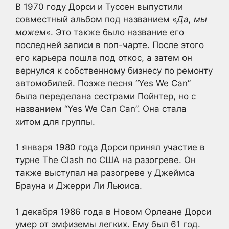
В 1970 году Дорси и Туссен выпустили
совместный альбом под названием «
Да, мы
можем
«. Это также было название его
последней записи в поп-чарте. После этого
его карьера пошла под откос, а затем он
вернулся к собственному бизнесу по ремонту
автомобилей. Позже песня “Yes We Can”
была переделана сестрами Пойнтер, но с
названием “Yes We Can Can”. Она стала
хитом для группы.
1 января 1980 года Дорси принял участие в
турне The Clash по США на разогреве. Он
также выступал на разогреве у Джеймса
Брауна и Джерри Ли Льюиса.
1 декабря 1986 года в Новом Орлеане Дорси
умер от эмфиземы легких. Ему был 61 год.