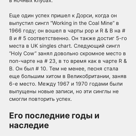
в ночных клубах.
Еще один успех пришел к Дорси, когда он
выпустил сингл “Working in the Coal Mine” в
1966 году; он вошел в чарты pop и R & B на #
8 и # 5 соответственно. Он также достиг 5-го
места в UK singles chart. Следующий сингл
“Holy Cow” занял довольно скромное место в
поп-чарте на # 23, в то время как в чарте R &
B. Он был # 10. Тем не менее, песня стала
еще большим хитом в Великобритании, заняв
6-е место. Между 1967 и 1970 годами были
выпущены новые записи, но эти синглы не
смогли повторить успех.
Его последние годы и
наследие