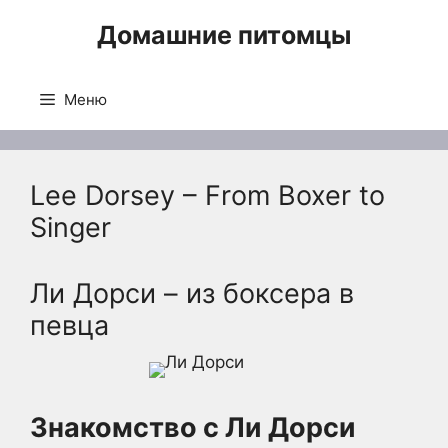
Перейти
Домашние питомцы
к
содержимому
Меню
Lee Dorsey – From Boxer to
Singer
Ли Дорси – из боксера в
певца
Знакомство с Ли Дорси