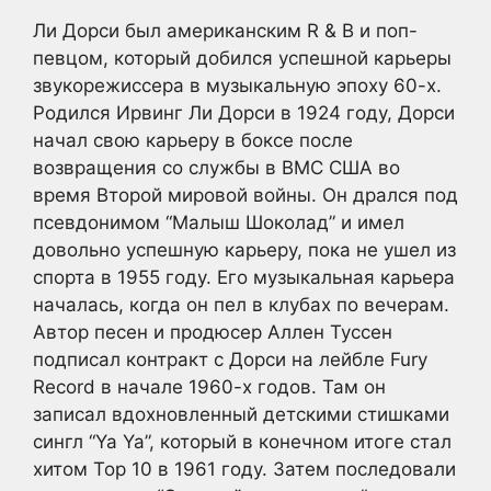
Ли Дорси был американским R & B и поп-
певцом, который добился успешной карьеры
звукорежиссера в музыкальную эпоху 60-х.
Родился Ирвинг Ли Дорси в 1924 году, Дорси
начал свою карьеру в боксе после
возвращения со службы в ВМС США во
время Второй мировой войны. Он дрался под
псевдонимом “Малыш Шоколад” и имел
довольно успешную карьеру, пока не ушел из
спорта в 1955 году. Его музыкальная карьера
началась, когда он пел в клубах по вечерам.
Автор песен и продюсер Аллен Туссен
подписал контракт с Дорси на лейбле Fury
Record в начале 1960-х годов. Там он
записал вдохновленный детскими стишками
сингл “Ya Ya”, который в конечном итоге стал
хитом Top 10 в 1961 году. Затем последовали