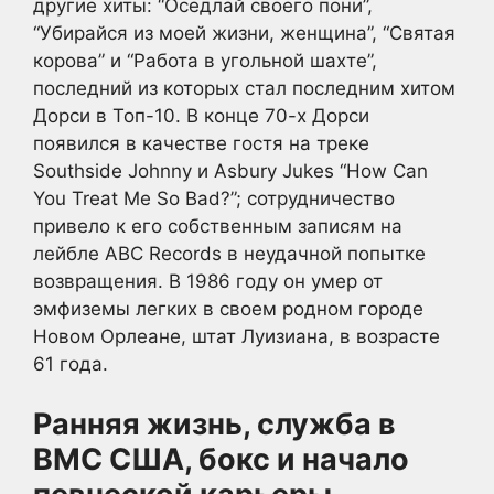
другие хиты: “Оседлай своего пони”,
“Убирайся из моей жизни, женщина”, “Святая
корова” и “Работа в угольной шахте”,
последний из которых стал последним хитом
Дорси в Топ-10. В конце 70-х Дорси
появился в качестве гостя на треке
Southside Johnny и Asbury Jukes “How Can
You Treat Me So Bad?”; сотрудничество
привело к его собственным записям на
лейбле ABC Records в неудачной попытке
возвращения. В 1986 году он умер от
эмфиземы легких в своем родном городе
Новом Орлеане, штат Луизиана, в возрасте
61 года.
Ранняя жизнь, служба в
ВМС США, бокс и начало