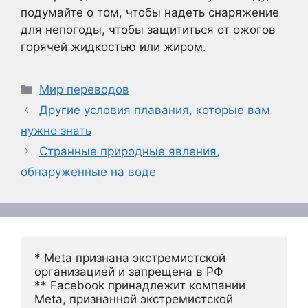
подумайте о том, чтобы надеть снаряжение
для непогоды, чтобы защититься от ожогов
горячей жидкостью или жиром.
Рубрики
Мир переводов
Другие условия плавания, которые вам
нужно знать
Странные природные явления,
обнаруженные на воде
* Meta признана экстремистской 
организацией и запрещена в РФ
** Facebook принадлежит компании 
Meta, признанной экстремистской 