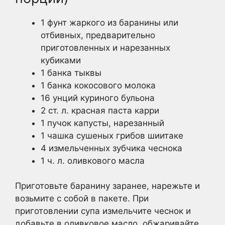
1 фунт жаркого из баранины или
отбивных, предварительно
приготовленных и нарезанных
кубиками
1 банка тыквы
1 банка кокосового молока
16 унций куриного бульона
2 ст. л. красная паста карри
1 пучок капусты, нарезанный
1 чашка сушеных грибов шиитаке
4 измельченных зубчика чеснока
1 ч. л. оливкового масла
Приготовьте баранину заранее, нарежьте и
возьмите с собой в пакете. При
приготовлении супа измельчите чеснок и
добавьте в оливковое масло, обжаривайте