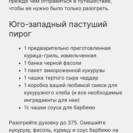
прежде чем отправиться в путешествие,
чтобы ее нужно было только разогреть.
Юго-западный пастуший
пирог
1 предварительно приготовленная
курица-гриль, измельченная
1 банка черной фасоли
1 пакет замороженной кукурузы
1 чашка тертого сыра чеддер
1 коробка вашей любимой смеси для
кукурузного хлеба (и все необходимые
ингредиенты для нее)
½ чашки соуса для барбекю
Разогрейте духовку до 375. Смешайте
кукурузу, фасоль, курицу и соус барбекю на