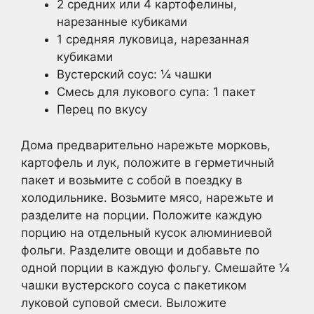
2 средних или 4 картофелины,
нарезанные кубиками
1 средняя луковица, нарезанная
кубиками
Вустерский соус: ¼ чашки
Смесь для лукового супа: 1 пакет
Перец по вкусу
Дома предварительно нарежьте морковь,
картофель и лук, положите в герметичный
пакет и возьмите с собой в поездку в
холодильнике. Возьмите мясо, нарежьте и
разделите на порции. Положите каждую
порцию на отдельный кусок алюминиевой
фольги. Разделите овощи и добавьте по
одной порции в каждую фольгу. Смешайте ¼
чашки вустерского соуса с пакетиком
луковой суповой смеси. Выложите