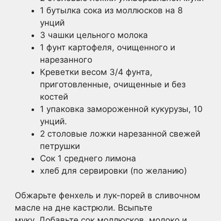
1 бутылка сока из моллюсков на 8
унций
3 чашки цельного молока
1 фунт картофеля, очищенного и
нарезанного
Креветки весом 3/4 фунта,
приготовленные, очищенные и без
костей
1 упаковка замороженной кукурузы, 10
унций.
2 столовые ложки нарезанной свежей
петрушки
Сок 1 среднего лимона
хлеб для сервировки (по желанию)
Обжарьте фенхель и лук-порей в сливочном
масле на дне кастрюли. Всыпьте
муку. Добавьте сок моллюсков, молоко и