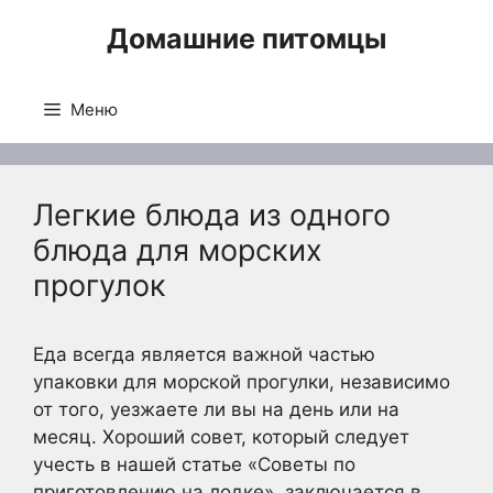
Перейти
Домашние питомцы
к
содержимому
Меню
Легкие блюда из одного
блюда для морских
прогулок
Еда всегда является важной частью
упаковки для морской прогулки, независимо
от того, уезжаете ли вы на день или на
месяц. Хороший совет, который следует
учесть в нашей статье «Советы по
приготовлению на лодке», заключается в