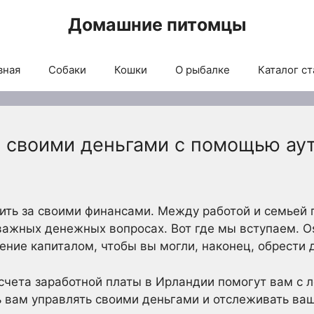
Домашние питомцы
вная
Собаки
Кошки
О рыбалке
Каталог ст
е своими деньгами с помощью ау
ить за своими финансами. Между работой и семьей 
ажных денежных вопросах. Вот где мы вступаем. Oss
ение капиталом, чтобы вы могли, наконец, обрести 
чета заработной платы в Ирландии помогут вам с л
 вам управлять своими деньгами и отслеживать ва