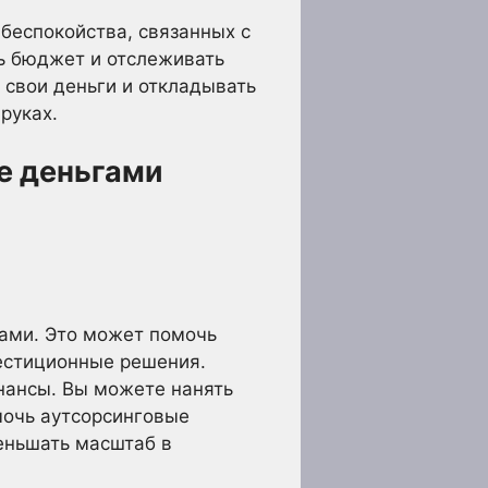
 беспокойства, связанных с
ь бюджет и отслеживать
свои деньги и откладывать
руках.
е деньгами
гами. Это может помочь
естиционные решения.
инансы. Вы можете нанять
мочь аутсорсинговые
еньшать масштаб в