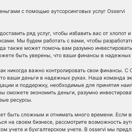
еньгами с помощью аутсорсинговых услуг Osservi
оставить ряд услуг, чтобы избавить вас от хлопот и
сами. Мы будем работать с вами, чтобы разработат
да также может помочь вам разумно инвестировать 
можете быть уверены, что ваши финансы в надежных 
к никогда важно контролировать свои финансы. С Os
что ваши деньги в надежных руках. Наша команда э
дации и поддержку, необходимые для принятия наи
вы сможете экономить деньги, разумно инвестирова
вые ресурсы.
ет быть сложным и отнимать много времени. Если в
ься на своем бизнесе, рассмотрите возможность ау
ком учете и бухгалтерском учете. В osservi мы пред