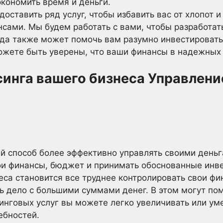
кономить время и деньги.
оставить ряд услуг, чтобы избавить вас от хлопот и
сами. Мы будем работать с вами, чтобы разработат
да также может помочь вам разумно инвестировать 
можете быть уверены, что ваши финансы в надежных 
инга вашего бизнеса Управлени
й способ более эффективно управлять своими день
ои финансы, бюджет и принимать обоснованные инв
еса становится все труднее контролировать свои ф
ь дело с большими суммами денег. В этом могут по
инговых услуг вы можете легко увеличивать или ум
ебностей.