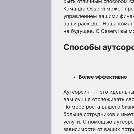
быть отличным способом сэ
Команда Osservi может пред
управлением вашими финан
ваши расходы. Наша коман
на будущее. С Osservi вы 
Способы аутсорс
Более эффективно
Аутсорсинг — это идеальны
вам лучше отслеживать св
По мере роста вашего бизн
больше сотрудников и имет
услуги. С помощью аутсорс
зависимости от ваших потр