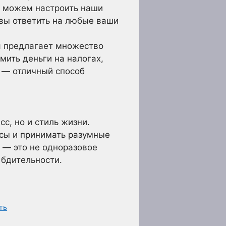
ы можем настроить наши
овы ответить на любые ваши
я предлагает множество
мить деньги на налогах,
 — отличный способ
с, но и стиль жизни.
сы и принимать разумные
 — это не одноразовое
 бдительности.
ть