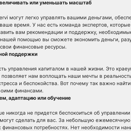
увеличивать или уменьшать масштаб
ervi могут легко управлять вашими деньгами, обес
ваше время. У нас есть команда экспертов, которы
тавить вам рекомендации и поддержку, необходимы
 нашей помощью вы сможете экономить деньги, раз
 свои финансовые ресурсы.
ной поддержки
ть управления капиталом в нашей жизни. Это крае
 позволяет нам воплощать наши мечты в реальность
стресса и беспокойства. Вот почему так важно найт
воими финансами.
аем, адаптацию или обучение
ше никогда не придется беспокоиться об управлении
 могут сделать для вас. За небольшую ежемесячную
х финансовых потребностях. Нет необходимости нан