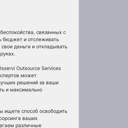
 беспокойства, связанных с
ь бюджет и отслеживать
свои деньги и откладывать
руках.
servi Outsource Services
кспертов может
лучших решений за ваши
ть и максимально
ы ищете способ освободить
тсорсинга ваших
лагаем различные