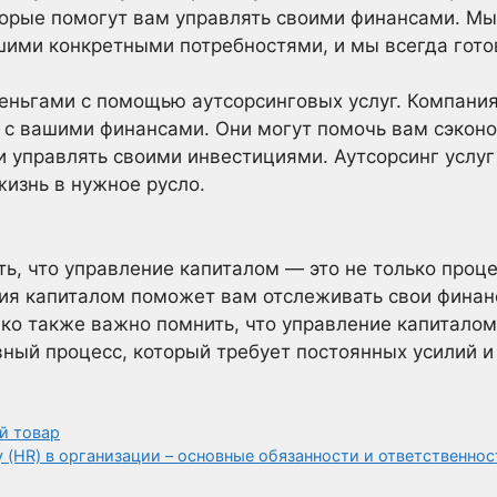
оторые помогут вам управлять своими финансами. М
ашими конкретными потребностями, и мы всегда гот
деньгами с помощью аутсорсинговых услуг. Компани
м с вашими финансами. Они могут помочь вам сэконо
 управлять своими инвестициями. Аутсорсинг услуг
изнь в нужное русло.
, что управление капиталом — это не только процес
ия капиталом поможет вам отслеживать свои финан
о также важно помнить, что управление капиталом
ный процесс, который требует постоянных усилий и
й товар
 (HR) в организации – основные обязанности и ответственнос