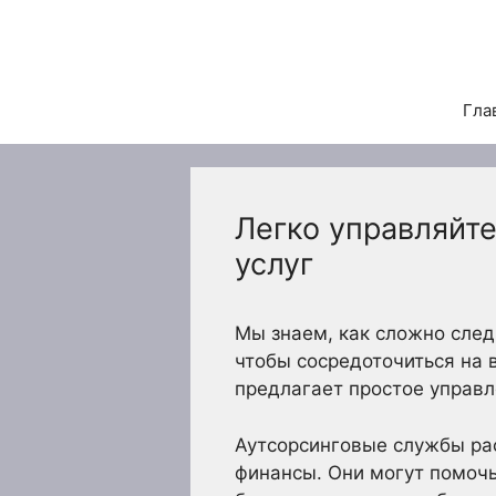
Перейти
к
содержимому
Гла
Легко управляйт
услуг
Мы знаем, как сложно след
чтобы сосредоточиться на в
предлагает простое управл
Аутсорсинговые службы рас
финансы. Они могут помочь