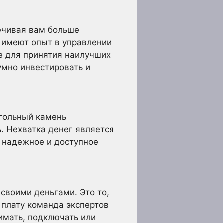
печивая вам больше
е имеют опыт в управлении
е для принятия наилучших
умно инвестировать и
угольный камень
. Нехватка денег является
и надежное и доступное
 своими деньгами. Это то,
 плату команда экспертов
имать, подключать или