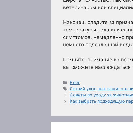
ветеринаром или специалис
Наконец, следите за призн
температуры тела или слюн
симптомов, немедленно пр
немного подсоленной воды 
Помните, внимание ко всем
вы сможете наслаждаться 
Рубрики
Блог
Метки
Летний уход: как защитить п
Советы по уходу за животны
Как выбрать подходящую пер