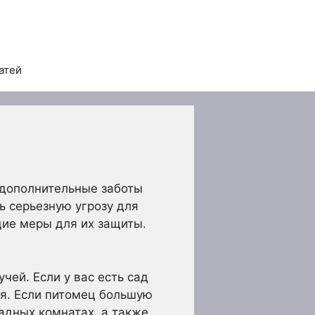
атей
 дополнительные заботы
 серьезную угрозу для
щие меры для их защиты.
чей. Если у вас есть сад
ся. Если питомец большую
адных комнатах, а также