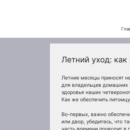
Перейти
к
содержимому
Гла
Летний уход: как
Летние месяцы приносят не
для владельцев домашних 
здоровья наших четвероног
Как же обеспечить питомцу
Во-первых, важно обеспечи
или двор, убедитесь, что 
часть времени проводит в 