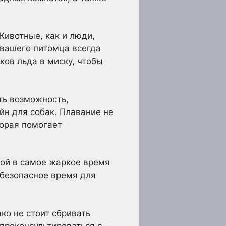
Животные, как и люди,
 вашего питомца всегда
ков льда в миску, чтобы
ть возможность,
йн для собак. Плавание не
торая помогает
кой в самое жаркое время
 безопасное время для
ко не стоит сбривать
 проконсультироваться с