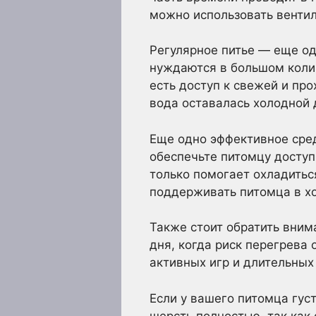
можно использовать вентил
Регулярное питье — еще од
нуждаются в большом колич
есть доступ к свежей и про
вода оставалась холодной 
Еще одно эффективное сред
обеспечьте питомцу доступ
только помогает охладиться
поддерживать питомца в х
Также стоит обратить вним
дня, когда риск перегрева
активных игр и длительных
Если у вашего питомца гус
шерсть полностью, так как