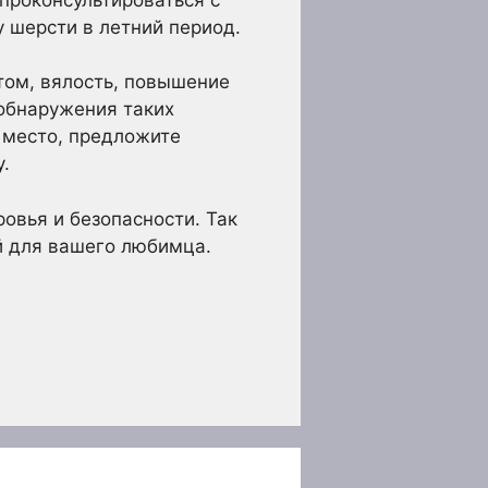
 шерсти в летний период.
том, вялость, повышение
 обнаружения таких
 место, предложите
.
овья и безопасности. Так
й для вашего любимца.