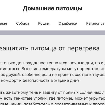
Домашние питомцы
вная
Собаки
Кошки
О рыбалке
Каталог ст
 защитить питомца от перегрева
 только долгожданное тепло и солнечные дни, но и
животных. Высокие температуры могут представлять
их друзей, особенно если не принять соответствую
 комфорт и безопасность в жаркие дни?
ть животному тень и защиту от прямых солнечных лу
там есть тенистые уголки, где питомец может укрыть
помещении, позаботьтесь о проветриваемых и прохл