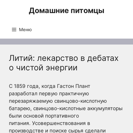
Перейти
Домашние питомцы
к
содержимому
Меню
Литий: лекарство в дебатах
о чистой энергии
С 1859 года, когда Гастон Плант
разработал первую практичную
перезаряжаемую свинцово-кислотную
батарею, свинцово-кислотные аккумуляторы
были основой портативного
питания. Усовершенствования в
производстве и поиске сырья сделали