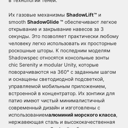
в технологии теней.
Их газовые механизмы
ShadowLift™
и
smooth
ShadowGlide ™
обеспечивают легкое
открывание и закрывание навесов за 3
секунды. Это позволяет практически любому
человеку легко использовать их просторные
роскошные шторы. К последним моделям
Shadowspec относятся консольные зонты
chic Serenity и modular Unity, которые
поворачиваются на 360° с заданным шагом
и оснащены светодиодной подсветкой,
управляемой мобильным приложением,
встроенной в концентратор. Их зонтики для
патио имеют чистый минималистичный
современный дизайн и изготовлены с
использованием
алюминий морского класса
,
нержавеющая сталь и высококачественная