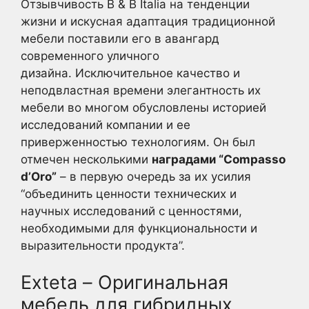
Отзывчивость B & B Italia на тенденции
жизни и искусная адаптация традиционной
мебели поставили его в авангард
современного уличного
дизайна. Исключительное качество и
неподвластная времени элегантность их
мебели во многом обусловлены историей
исследований компании и ее
приверженностью технологиям. Он был
отмечен несколькими
наградами “Compasso
d’Oro”
– в первую очередь за их усилия
“объединить ценности технических и
научных исследований с ценностями,
необходимыми для функциональности и
выразительности продукта”.
Exteta – Оригинальная
мебель для гибридных