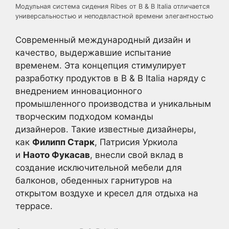
Модульная система сидения Ribes от B & B Italia отличается
универсальностью и неподвластной времени элегантностью
Современный международный дизайн и
качество, выдержавшие испытание
временем. Эта концепция стимулирует
разработку продуктов в B & B Italia наряду с
внедрением инновационного
промышленного производства и уникальным
творческим подходом команды
дизайнеров. Такие известные дизайнеры,
как
Филипп Старк
, Патрисия Уркиола
и
Наото Фукасав
, внесли свой вклад в
создание исключительной мебели для
балконов, обеденных гарнитуров на
открытом воздухе и кресел для отдыха на
террасе.