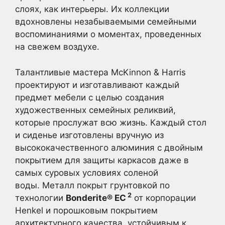
слоях, как интерьеры. Их коллекции
вдохновлены незабываемыми семейными
воспоминаниями о моментах, проведенных
на свежем воздухе.
Талантливые мастера McKinnon & Harris
проектируют и изготавливают каждый
предмет мебели с целью создания
художественных семейных реликвий,
которые прослужат всю жизнь. Каждый стол
и сиденье изготовлены вручную из
высококачественного алюминия с двойным
покрытием для защиты каркасов даже в
самых суровых условиях соленой
воды. Металл покрыт грунтовкой по
2
технологии
Bonderite® EC
от корпорации
Henkel и порошковым покрытием
архитектурного качества, устойчивым к