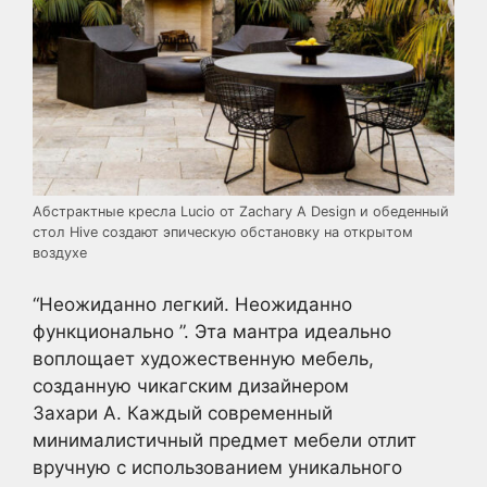
Абстрактные кресла Lucio от Zachary A Design и обеденный
стол Hive создают эпическую обстановку на открытом
воздухе
“Неожиданно легкий. Неожиданно
функционально ”. Эта мантра идеально
воплощает художественную мебель,
созданную чикагским дизайнером
Захари А. Каждый современный
минималистичный предмет мебели отлит
вручную с использованием уникального