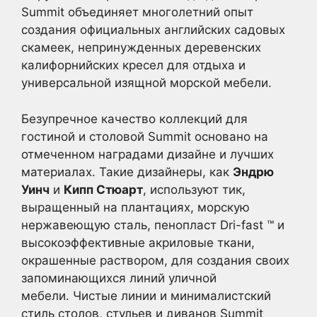
Summit объединяет многолетний опыт
создания официальных английских садовых
скамеек, непринужденных деревенских
калифорнийских кресел для отдыха и
универсальной изящной морской мебели.
Безупречное качество коллекций для
гостиной и столовой Summit основано на
отмеченном наградами дизайне и лучших
материалах. Такие дизайнеры, как
Эндрю
Уинч
и
Кипп Стюарт
, используют тик,
выращенный на плантациях, морскую
нержавеющую сталь, пенопласт Dri-fast ™ и
высокоэффективные акриловые ткани,
окрашенные раствором, для создания своих
запоминающихся линий уличной
мебели. Чистые линии и минималистский
стиль столов, стульев и диванов Summit