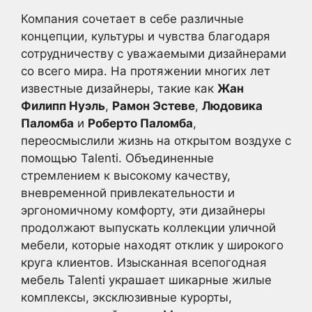
Компания сочетает в себе различные
концепции, культуры и чувства благодаря
сотрудничеству с уважаемыми дизайнерами
со всего мира. На протяжении многих лет
известные дизайнеры, такие как
Жан
Филипп Нуэль
,
Рамон Эстеве
,
Людовика
Паломба
и
Роберто Паломба
,
переосмыслили жизнь на открытом воздухе с
помощью Talenti. Объединенные
стремлением к высокому качеству,
вневременной привлекательности и
эргономичному комфорту, эти дизайнеры
продолжают выпускать коллекции уличной
мебели, которые находят отклик у широкого
круга клиентов. Изысканная всепогодная
мебель Talenti украшает шикарные жилые
комплексы, эксклюзивные курорты,